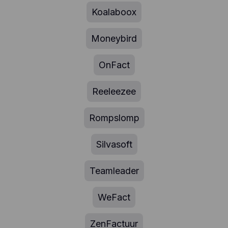
Koalaboox
Moneybird
OnFact
Reeleezee
Rompslomp
Silvasoft
Teamleader
WeFact
ZenFactuur