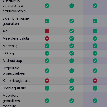
Wereldwijd
versturen via
afdrukcentrale
Eigen briefpapier
gebruiken
API
Meerdere valuta
Meertalig
iOS app
Android app
Uitgebreid
projectbeheer
Km- / ritregistratie
Urenregistratie
Meerdere
gebruikers
mogelijk