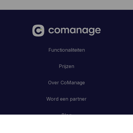
Functionaliteiten
Prijzen
Over CoManage
Word een partner
Blog
Contacteer ons