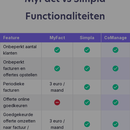
Functionaliteiten
Feature
MyFact
Simpla
CoManage
Onbeperkt aantal
klanten
Onbeperkt
facturen en
offertes opstellen
Periodieke
3 euro /
facturen
maand
Offerte online
goedkeuren
Goedgekeurde
offerte omzetten
3 euro /
naar factuur /
maand