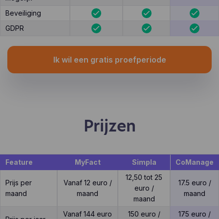
Beveiliging
GDPR
Ik wil een gratis proefperiode
Prijzen
Feature
MyFact
Simpla
CoManage
12,50 tot 25
Prijs per
Vanaf 12 euro /
17.5 euro /
euro /
maand
maand
maand
maand
Vanaf 144 euro
150 euro /
175 euro /