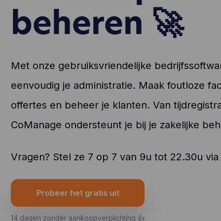
beheren 🚀
Met onze gebruiksvriendelijke bedrijfssoftwa
eenvoudig je administratie. Maak foutloze fa
offertes en beheer je klanten. Van tijdregistr
CoManage ondersteunt je bij je zakelijke beh
Vragen? Stel ze 7 op 7 van 9u tot 22.30u via
Probeer het gratis uit
14 dagen zonder aankoopverplichting 👍