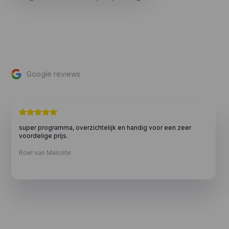
Google reviews
super programma, overzichtelijk en handig voor een zeer
voordelige prijs.
Roel van Malcote