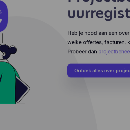
uurregist
Heb je nood aan een overzi
welke offertes, facturen,
Probeer dan
projectbehee
Ontdek alles over proje