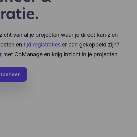
ratie.
cht van al je projecten waar je direct kan zien
 kosten en
tijd registraties
er aan gekoppeld zijn?
r
met CoManage en krijg inzicht in je projecten!
ctbeheer