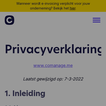
Wanneer wordt e-invoicing verplicht voor jouw
onderneming? Bekijk het
hier
.
Privacyverklaring
www.comanage.me
Laatst gewijzigd op: 7-3-2022
1. Inleiding