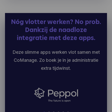
Nóg vlotter werken? No prob.
Dankzij de naadloze
integratie met deze apps.
Deze slimme apps werken vlot samen met
CoManage. Zo boek je in je administratie
extra tijdwinst.