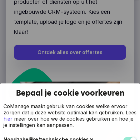
producten of diensten op uit het
ingebouwde CRM-systeem. Kies een
template, upload je logo en je offertes zijn
klaar!
Ontdek alles over offertes
Bepaal je cookie voorkeuren
CoManage maakt gebruik van cookies welke ervoor
zorgen dat jij deze website optimaal kan gebruiken.
Lees
hier
meer over hoe we de cookies gebruiken en hoe je
je instellingen kan aanpassen.
Noodzakelijke/technische cookies