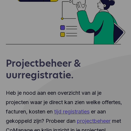
Projectbeheer &
uurregistratie.
Heb je nood aan een overzicht van al je
projecten waar je direct kan zien welke offertes,
facturen, kosten en
tijd registraties
er aan
gekoppeld zijn? Probeer dan
projectbeheer
met
CoManage en krijg inzicht in je projecten!