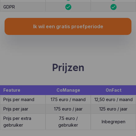
GDPR
Ik wil een gratis proefperiode
Prijzen
Feature
CoManage
OnFact
Prijs per maand
17.5 euro / maand
12,50 euro / maand
Prijs per jaar
175 euro / jaar
125 euro / jaar
Prijs per extra
7.5 euro /
Inbegrepen
gebruiker
gebruiker