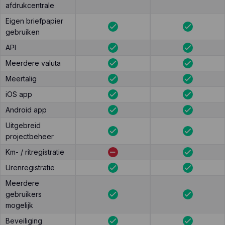
afdrukcentrale
Eigen briefpapier
gebruiken
API
Meerdere valuta
Meertalig
iOS app
Android app
Uitgebreid
projectbeheer
Km- / ritregistratie
Urenregistratie
Meerdere
gebruikers
mogelijk
Beveiliging