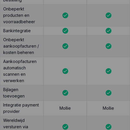
Onbeperkt
producten en
voorraadbeheer
Bankintegratie
Onbeperkt
aankoopfacturen /
kosten beheren
Aankoopfacturen
automatisch
scannen en
verwerken
Bijlagen
toevoegen
Integratie payment
Mollie
Mollie
provider
Wereldwijd
versturen via