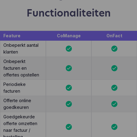
Functionaliteiten
Feature
CoManage
OnFact
Onbeperkt aantal
klanten
Onbeperkt
facturen en
offertes opstellen
Periodieke
facturen
Offerte online
goedkeuren
Goedgekeurde
offerte omzetten
naar factuur /
bestelling