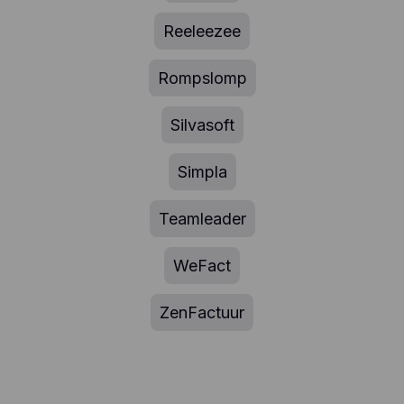
Reeleezee
Rompslomp
Silvasoft
Simpla
Teamleader
WeFact
ZenFactuur