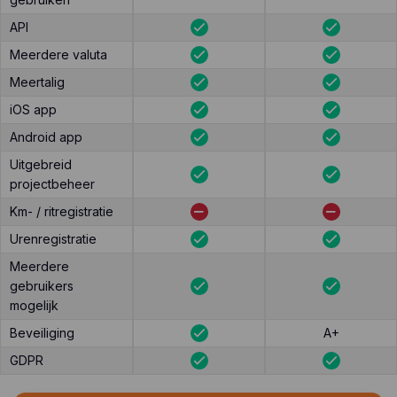
API
Meerdere valuta
Meertalig
iOS app
Android app
Uitgebreid
projectbeheer
Km- / ritregistratie
Urenregistratie
Meerdere
gebruikers
mogelijk
Beveiliging
A+
GDPR