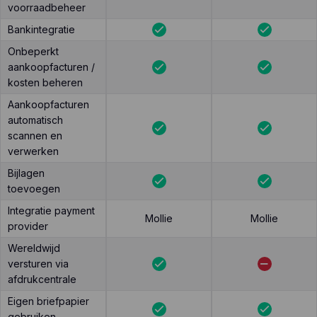
voorraadbeheer
Bankintegratie
Onbeperkt
aankoopfacturen /
kosten beheren
Aankoopfacturen
automatisch
scannen en
verwerken
Bijlagen
toevoegen
Integratie payment
Mollie
Mollie
provider
Wereldwijd
versturen via
afdrukcentrale
Eigen briefpapier
gebruiken