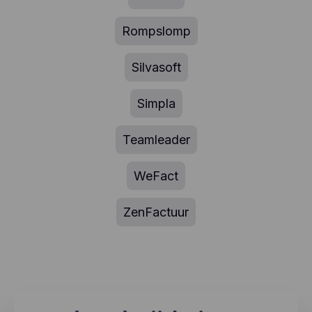
Rompslomp
Silvasoft
Simpla
Teamleader
WeFact
ZenFactuur