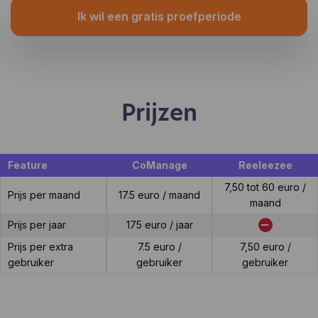
Ik wil een gratis proefperiode
Prijzen
Feature
CoManage
Reeleezee
7,50 tot 60 euro /
Prijs per maand
17.5 euro / maand
maand
Prijs per jaar
175 euro / jaar
Prijs per extra
7.5 euro /
7,50 euro /
gebruiker
gebruiker
gebruiker