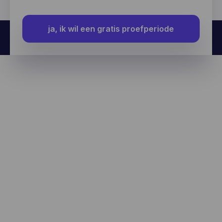
ja, ik wil een gratis proefperiode