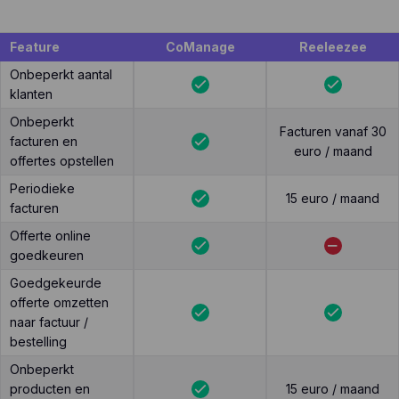
Feature
CoManage
Reeleezee
Onbeperkt aantal
klanten
Onbeperkt
Facturen vanaf 30
facturen en
euro / maand
offertes opstellen
Periodieke
15 euro / maand
facturen
Offerte online
goedkeuren
Goedgekeurde
offerte omzetten
naar factuur /
bestelling
Onbeperkt
producten en
15 euro / maand