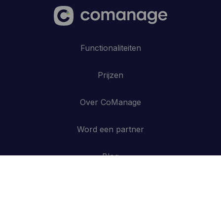
Functionaliteiten
Prijzen
Over CoManage
Word een partner
Blog
Contacteer ons
API