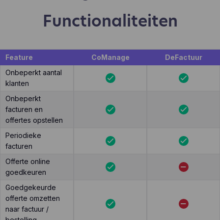
Functionaliteiten
Feature
CoManage
DeFactuur
Onbeperkt aantal
klanten
Onbeperkt
facturen en
offertes opstellen
Periodieke
facturen
Offerte online
goedkeuren
Goedgekeurde
offerte omzetten
naar factuur /
bestelling