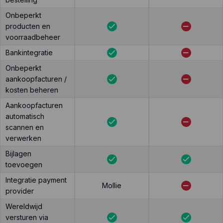
Onbeperkt
producten en
voorraadbeheer
Bankintegratie
Onbeperkt
aankoopfacturen /
kosten beheren
Aankoopfacturen
automatisch
scannen en
verwerken
Bijlagen
toevoegen
Integratie payment
Mollie
provider
Wereldwijd
versturen via