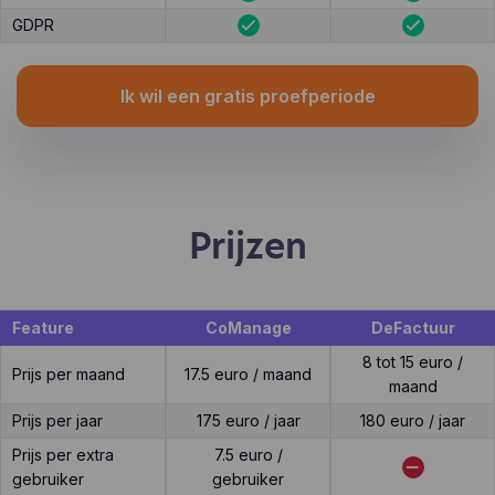
GDPR
Ik wil een gratis proefperiode
Prijzen
Feature
CoManage
DeFactuur
8 tot 15 euro /
Prijs per maand
17.5 euro / maand
maand
Prijs per jaar
175 euro / jaar
180 euro / jaar
Prijs per extra
7.5 euro /
gebruiker
gebruiker