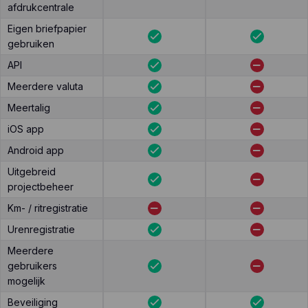
afdrukcentrale
Eigen briefpapier
gebruiken
API
Meerdere valuta
Meertalig
iOS app
Android app
Uitgebreid
projectbeheer
Km- / ritregistratie
Urenregistratie
Meerdere
gebruikers
mogelijk
Beveiliging