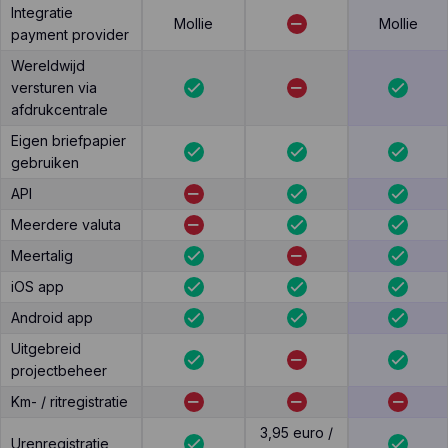
Integratie
Mollie
Mollie
payment provider
Wereldwijd
versturen via
afdrukcentrale
Eigen briefpapier
gebruiken
API
Meerdere valuta
Meertalig
iOS app
Android app
Uitgebreid
projectbeheer
Km- / ritregistratie
3,95 euro /
Urenregistratie