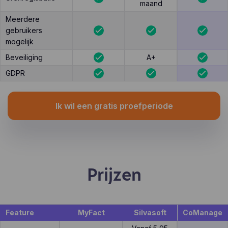
maand
Meerdere
gebruikers
mogelijk
Beveiliging
A+
GDPR
Ik wil een gratis proefperiode
Prijzen
Feature
MyFact
Silvasoft
CoManage