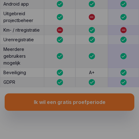
Android app
Uitgebreid
projectbeheer
Km- / ritregistratie
Urenregistratie
Meerdere
gebruikers
mogelijk
Beveiliging
A+
GDPR
Ik wil een gratis proefperiode