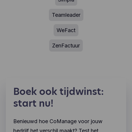
Teamleader
WeFact
ZenFactuur
Boek ook tijdwinst:
start nu!
Benieuwd hoe CoManage voor jouw
bedrijf het verschil maakt? Test het