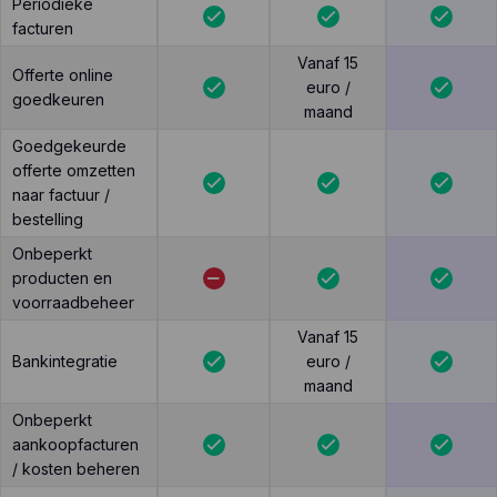
Periodieke
facturen
Vanaf 15
Offerte online
euro /
goedkeuren
maand
Goedgekeurde
offerte omzetten
naar factuur /
bestelling
Onbeperkt
producten en
voorraadbeheer
Vanaf 15
Bankintegratie
euro /
maand
Onbeperkt
aankoopfacturen
/ kosten beheren