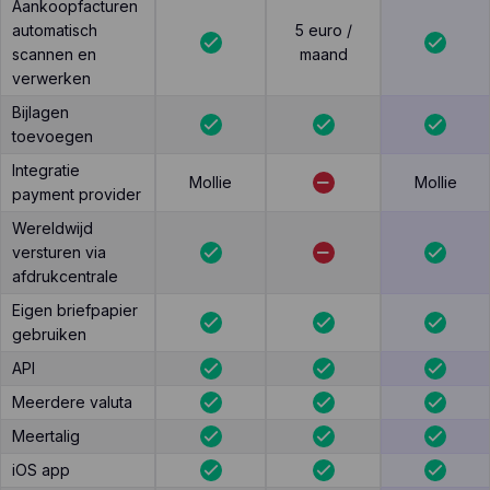
Aankoopfacturen
automatisch
5 euro /
scannen en
maand
verwerken
Bijlagen
toevoegen
Integratie
Mollie
Mollie
payment provider
Wereldwijd
versturen via
afdrukcentrale
Eigen briefpapier
gebruiken
API
Meerdere valuta
Meertalig
iOS app