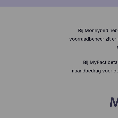
Bij Moneybird heb 
voorraadbeheer zit er n
Bij MyFact betaa
maandbedrag voor deze
M