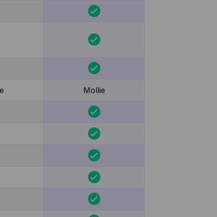
e
Mollie