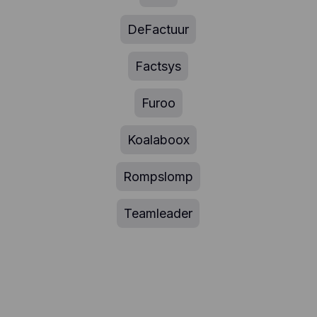
DeFactuur
Factsys
Furoo
Koalaboox
Rompslomp
Teamleader