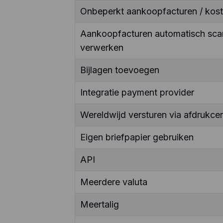
Onbeperkt aankoopfacturen / kos
Aankoopfacturen automatisch sca
verwerken
Bijlagen toevoegen
Integratie payment provider
Wereldwijd versturen via afdrukcen
Eigen briefpapier gebruiken
API
Meerdere valuta
Meertalig