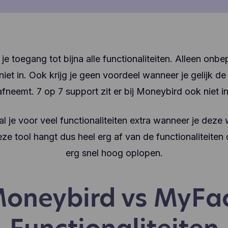
je toegang tot bijna alle functionaliteiten. Alleen onb
iet in. Ook krijg je geen voordeel wanneer je gelijk de
afneemt. 7 op 7 support zit er bij Moneybird ook niet in
l je voor veel functionaliteiten extra wanneer je deze
 tool hangt dus heel erg af van de functionaliteiten d
erg snel hoog oplopen.
oneybird vs MyFa