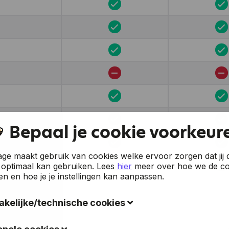
Bepaal je cookie voorkeur
e maakt gebruik van cookies welke ervoor zorgen dat jij 
 optimaal kan gebruiken.
Lees
hier
meer over hoe we de co
en en hoe je je instellingen kan aanpassen.
kelijke/technische cookies
okies verzamelen gegevens om de gebruiksvriendelijkheid