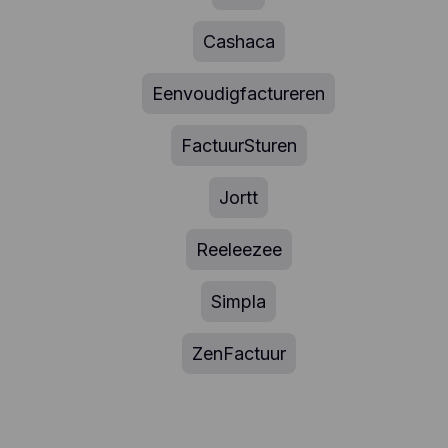
Cashaca
Eenvoudigfactureren
FactuurSturen
Jortt
Reeleezee
Simpla
ZenFactuur