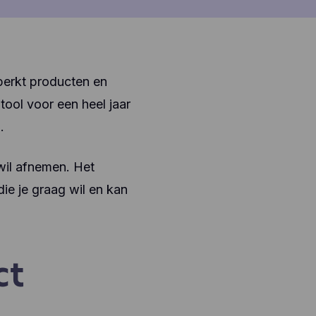
eperkt producten en
 tool voor een heel jaar
.
 wil afnemen. Het
ie je graag wil en kan
ct