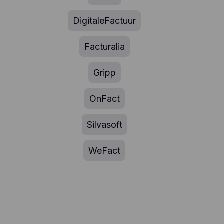
DigitaleFactuur
Facturalia
Gripp
OnFact
Silvasoft
WeFact