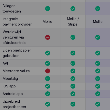
Bijlagen
toevoegen
Integratie
Mollie /
Mollie
Mollie
payment provider
Stripe
Wereldwijd
versturen via
afdrukcentrale
Eigen briefpapier
gebruiken
API
Meerdere valuta
Meertalig
iOS app
Android app
Uitgebreid
projectbeheer