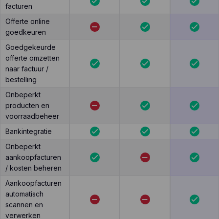
facturen
Offerte online
goedkeuren
Goedgekeurde
offerte omzetten
naar factuur /
bestelling
Onbeperkt
producten en
voorraadbeheer
Bankintegratie
Onbeperkt
aankoopfacturen
/ kosten beheren
Aankoopfacturen
automatisch
scannen en
verwerken