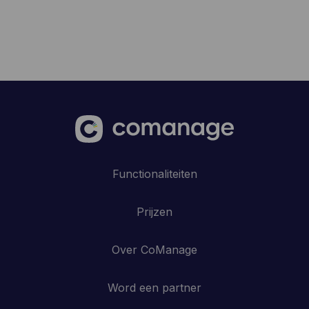
Functionaliteiten
Prijzen
Over CoManage
Word een partner