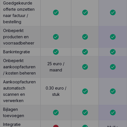
Goedgekeurde
offerte omzetten
naar factuur /
bestelling
Onbeperkt
producten en
voorraadbeheer
Bankintegratie
Onbeperkt
25 euro /
aankoopfacturen
maand
/ kosten beheren
Aankoopfacturen
automatisch
0.30 euro /
scannen en
stuk
verwerken
Bijlagen
toevoegen
Integratie