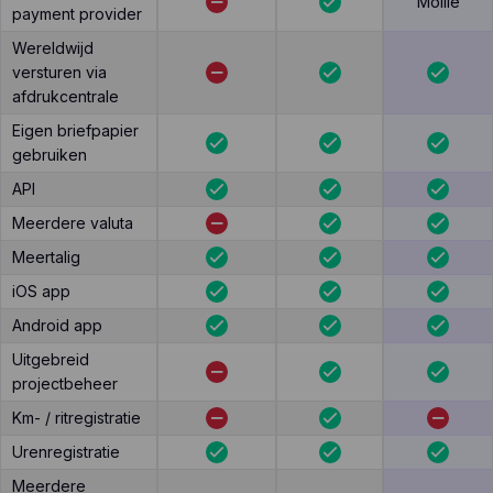
Mollie
payment provider
Wereldwijd
versturen via
afdrukcentrale
Eigen briefpapier
gebruiken
API
Meerdere valuta
Meertalig
iOS app
Android app
Uitgebreid
projectbeheer
Km- / ritregistratie
Urenregistratie
Meerdere