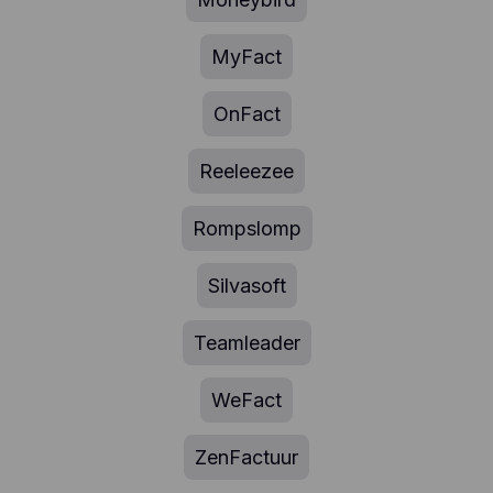
MyFact
OnFact
Reeleezee
Rompslomp
Silvasoft
Teamleader
WeFact
ZenFactuur