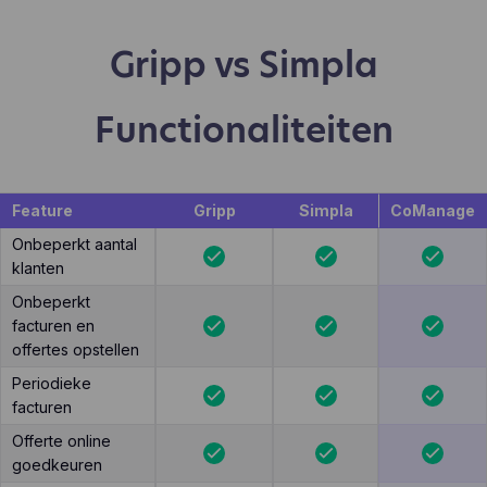
Gripp vs Simpla
Functionaliteiten
Feature
Gripp
Simpla
CoManage
Onbeperkt aantal
klanten
Onbeperkt
facturen en
offertes opstellen
Periodieke
facturen
Offerte online
goedkeuren