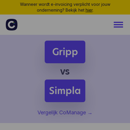
Wanneer wordt e-invoicing verplicht voor jouw
onderneming? Bekijk het
hier
.
Gripp
vs
Simpla
Vergelijk CoManage
→