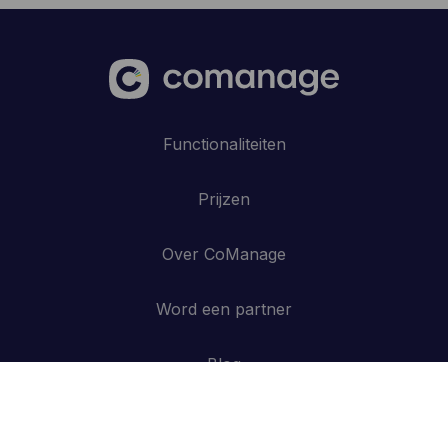
Functionaliteiten
Prijzen
Over CoManage
Word een partner
Blog
Contacteer ons