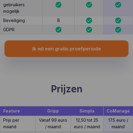
gebruikers
mogelijk
Beveiliging
B
GDPR
Ik wil een gratis proefperiode
Prijzen
Feature
Gripp
Simpla
CoManage
Prijs per
Vanaf 99 euro
12,50 tot 25
17.5 euro /
maand
/ maand
euro / maand
maand