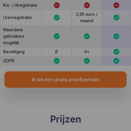
Km- / ritregistratie
3,95 euro /
Urenregistratie
maand
Meerdere
gebruikers
mogelijk
Beveiliging
B
A+
GDPR
Ik wil een gratis proefperiode
Prijzen