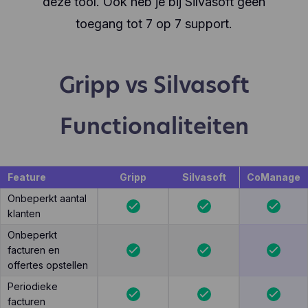
deze tool. Ook heb je bij Silvasoft geen
toegang tot 7 op 7 support.
Gripp vs Silvasoft
Functionaliteiten
Feature
Gripp
Silvasoft
CoManage
Onbeperkt aantal
klanten
Onbeperkt
facturen en
offertes opstellen
Periodieke
facturen