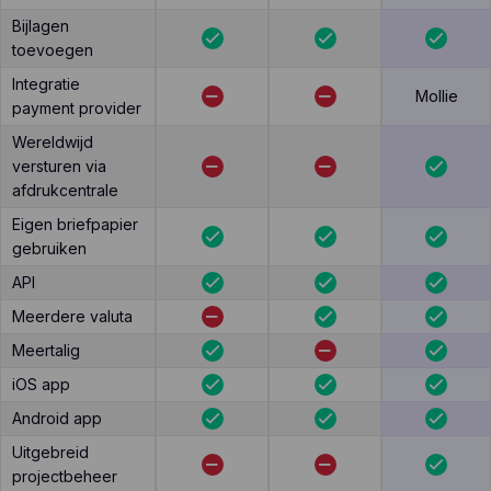
Bijlagen
toevoegen
Integratie
Mollie
payment provider
Wereldwijd
versturen via
afdrukcentrale
Eigen briefpapier
gebruiken
API
Meerdere valuta
Meertalig
iOS app
Android app
Uitgebreid
projectbeheer