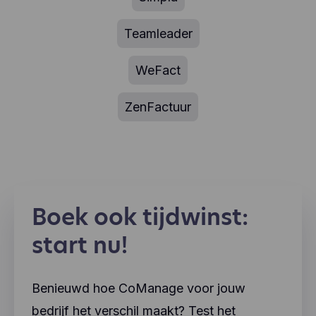
Teamleader
WeFact
ZenFactuur
Boek ook tijdwinst:
start nu!
Benieuwd hoe CoManage voor jouw
bedrijf het verschil maakt? Test het