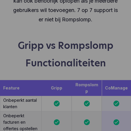
kan ook behoorlijk oplopen als je meerdere
gebruikers wil toevoegen. 7 op 7 support is
er niet bij Rompslomp.
Gripp vs Rompslomp
Functionaliteiten
Rompslom
Feature
Gripp
CoManage
p
Onbeperkt aantal
klanten
Onbeperkt
facturen en
offertes opstellen