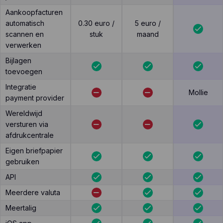
Aankoopfacturen
automatisch
0.30 euro /
5 euro /
scannen en
stuk
maand
verwerken
Bijlagen
toevoegen
Integratie
Mollie
payment provider
Wereldwijd
versturen via
afdrukcentrale
Eigen briefpapier
gebruiken
API
Meerdere valuta
Meertalig