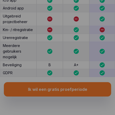
iOS app
Android app
Uitgebreid
projectbeheer
Km- / ritregistratie
Urenregistratie
Meerdere
gebruikers
mogelijk
Beveiliging
B
A+
GDPR
Ik wil een gratis proefperiode