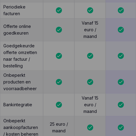
Periodieke
facturen
Vanaf 15
Offerte online
euro /
goedkeuren
maand
Goedgekeurde
offerte omzetten
naar factuur /
bestelling
Onbeperkt
producten en
voorraadbeheer
Vanaf 15
Bankintegratie
euro /
maand
Onbeperkt
25 euro /
aankoopfacturen
maand
/ kosten beheren