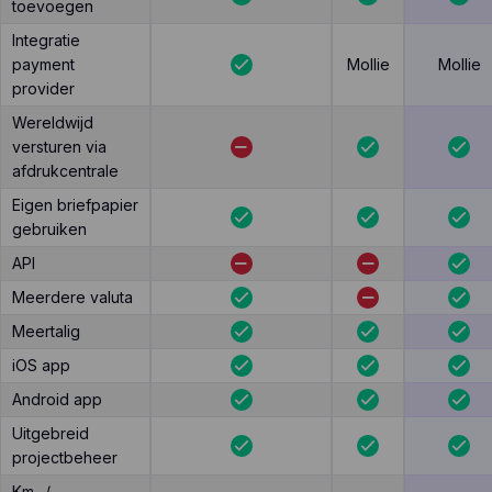
toevoegen
Integratie
payment
Mollie
Mollie
provider
Wereldwijd
versturen via
afdrukcentrale
Eigen briefpapier
gebruiken
API
Meerdere valuta
Meertalig
iOS app
Android app
Uitgebreid
projectbeheer
Km- /