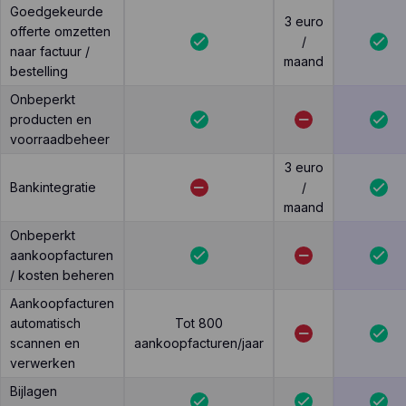
Goedgekeurde
3 euro
offerte omzetten
/
naar factuur /
maand
bestelling
Onbeperkt
producten en
voorraadbeheer
3 euro
Bankintegratie
/
maand
Onbeperkt
aankoopfacturen
/ kosten beheren
Aankoopfacturen
automatisch
Tot 800
scannen en
aankoopfacturen/jaar
verwerken
Bijlagen