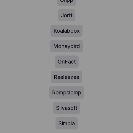
Jortt
Koalaboox
Moneybird
OnFact
Reeleezee
Rompslomp
Silvasoft
Simpla