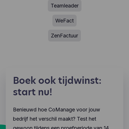
Teamleader
WeFact
ZenFactuur
Boek ook tijdwinst:
start nu!
Benieuwd hoe CoManage voor jouw
bedrijf het verschil maakt? Test het
gewoon tijdens een proefperiode van 14