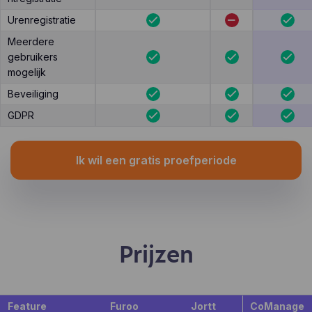
Urenregistratie
Meerdere
gebruikers
mogelijk
Beveiliging
GDPR
Ik wil een gratis proefperiode
Prijzen
Feature
Furoo
Jortt
CoManage