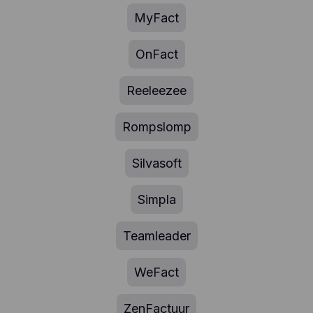
MyFact
OnFact
Reeleezee
Rompslomp
Silvasoft
Simpla
Teamleader
WeFact
ZenFactuur