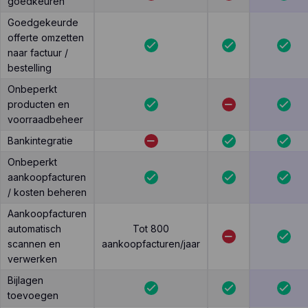
goedkeuren
Goedgekeurde
offerte omzetten
naar factuur /
bestelling
Onbeperkt
producten en
voorraadbeheer
Bankintegratie
Onbeperkt
aankoopfacturen
/ kosten beheren
Aankoopfacturen
automatisch
Tot 800
scannen en
aankoopfacturen/jaar
verwerken
Bijlagen
toevoegen