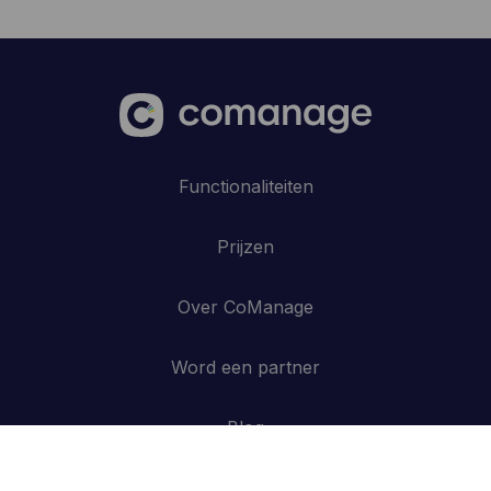
Functionaliteiten
Prijzen
Over CoManage
Word een partner
Blog
Contacteer ons