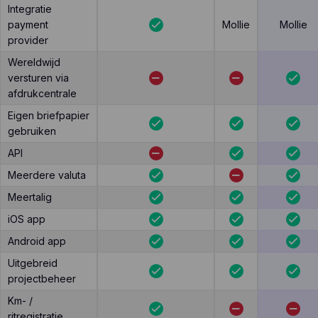
Integratie
payment
Mollie
Mollie
provider
Wereldwijd
versturen via
afdrukcentrale
Eigen briefpapier
gebruiken
API
Meerdere valuta
Meertalig
iOS app
Android app
Uitgebreid
projectbeheer
Km- /
ritregistratie