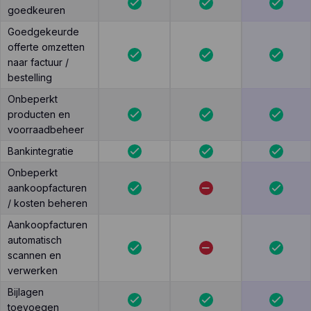
goedkeuren
Goedgekeurde
offerte omzetten
naar factuur /
bestelling
Onbeperkt
producten en
voorraadbeheer
Bankintegratie
Onbeperkt
aankoopfacturen
/ kosten beheren
Aankoopfacturen
automatisch
scannen en
verwerken
Bijlagen
toevoegen