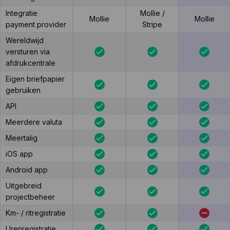
Integratie
Mollie /
Mollie
Mollie
payment provider
Stripe
Wereldwijd
versturen via
afdrukcentrale
Eigen briefpapier
gebruiken
API
Meerdere valuta
Meertalig
iOS app
Android app
Uitgebreid
projectbeheer
Km- / ritregistratie
Urenregistratie