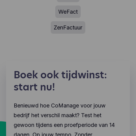
WeFact
ZenFactuur
Boek ook tijdwinst:
start nu!
Benieuwd hoe CoManage voor jouw
bedrijf het verschil maakt? Test het
gewoon tijdens een proefperiode van 14
dagen. Op jouw tempo. Zonder