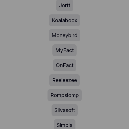
Jortt
Koalaboox
Moneybird
MyFact
OnFact
Reeleezee
Rompslomp
Silvasoft
Simpla