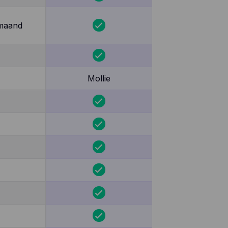
 maand
Mollie