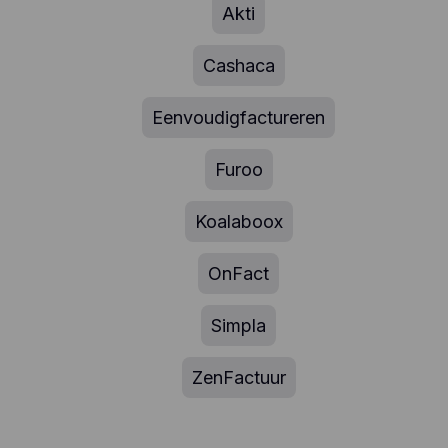
Akti
Cashaca
Eenvoudigfactureren
Furoo
Koalaboox
OnFact
Simpla
ZenFactuur