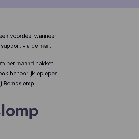
 geen voordeel wanneer
support via de mail.
uro per maand pakket.
 ook behoorlijk oplopen
bij Rompslomp.
slomp