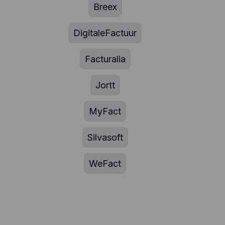
Breex
DigitaleFactuur
Facturalia
Jortt
MyFact
Silvasoft
WeFact