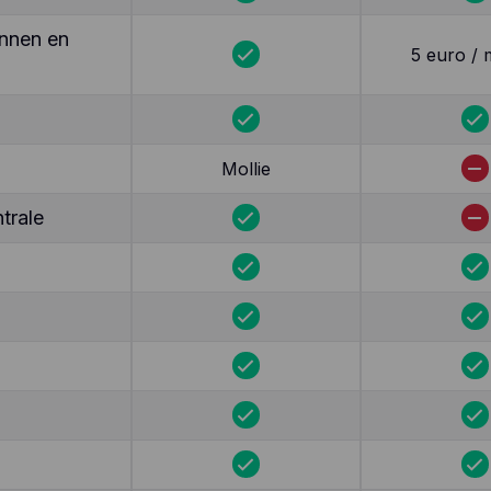
nnen en
5 euro /
Mollie
trale