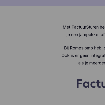
Met FactuurSturen heb
je een jaarpakket a
Bij Rompslomp heb je
Ook is er geen integra
als je meerde
Fact