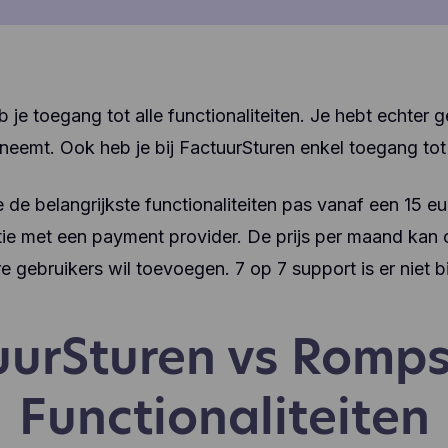
 je toegang tot alle functionaliteiten. Je hebt echter
fneemt. Ook heb je bij FactuurSturen enkel toegang tot 
 de belangrijkste functionaliteiten pas vanaf een 15 e
tie met een payment provider. De prijs per maand kan
re gebruikers wil toevoegen. 7 op 7 support is er niet 
uurSturen vs Romp
Functionaliteiten