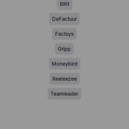
Billit
DeFactuur
Factsys
Gripp
Moneybird
Reeleezee
Teamleader