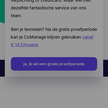
verplichting of creditcard. Maar wel met
dezelfde fantastische service van ons
team.
Ben je tevreden? Na de gratis proefperiode
kan je CoManage blijven gebruiken
vanaf
€ 14,5/maand
.
ja, ik wil een gratis proefperiode