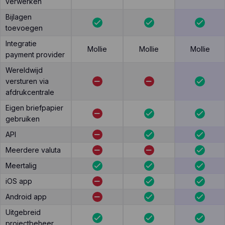
verwerken
Bijlagen
toevoegen
Integratie
Mollie
Mollie
Mollie
payment provider
Wereldwijd
versturen via
afdrukcentrale
Eigen briefpapier
gebruiken
API
Meerdere valuta
Meertalig
iOS app
Android app
Uitgebreid
projectbeheer