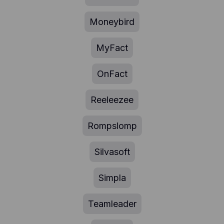
Moneybird
MyFact
OnFact
Reeleezee
Rompslomp
Silvasoft
Simpla
Teamleader