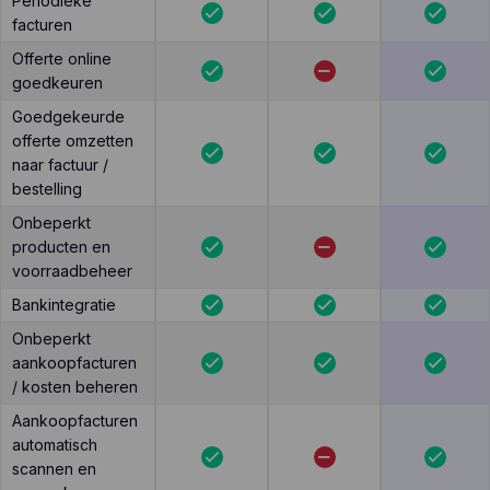
Periodieke
facturen
Offerte online
goedkeuren
Goedgekeurde
offerte omzetten
naar factuur /
bestelling
Onbeperkt
producten en
voorraadbeheer
Bankintegratie
Onbeperkt
aankoopfacturen
/ kosten beheren
Aankoopfacturen
automatisch
scannen en