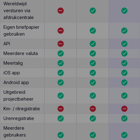
Wereldwijd
versturen via
afdrukcentrale
Eigen briefpapier
gebruiken
API
Meerdere valuta
Meertalig
iOS app
Android app
Uitgebreid
projectbeheer
Km- / ritregistratie
Urenregistratie
Meerdere
gebruikers