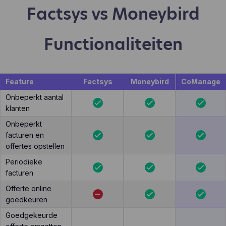
Factsys vs Moneybird
Functionaliteiten
Feature
Factsys
Moneybird
CoManage
Onbeperkt aantal
klanten
Onbeperkt
facturen en
offertes opstellen
Periodieke
facturen
Offerte online
goedkeuren
Goedgekeurde