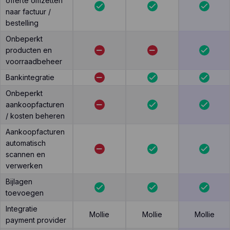
offerte omzetten
naar factuur /
bestelling
Onbeperkt
producten en
voorraadbeheer
Bankintegratie
Onbeperkt
aankoopfacturen
/ kosten beheren
Aankoopfacturen
automatisch
scannen en
verwerken
Bijlagen
toevoegen
Integratie
Mollie
Mollie
Mollie
payment provider