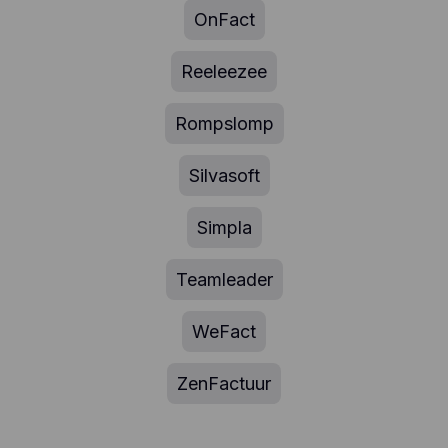
OnFact
Reeleezee
Rompslomp
Silvasoft
Simpla
Teamleader
WeFact
ZenFactuur