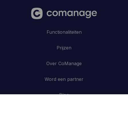
Functionaliteiten
Prijzen
Over CoManage
Word een partner
Blog
Contacteer ons
API