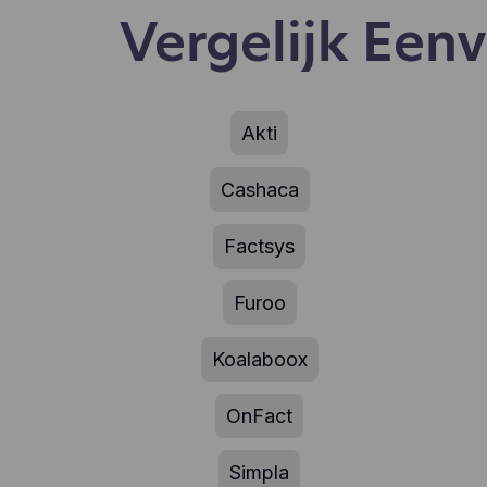
Vergelijk Ee
Akti
Cashaca
Factsys
Furoo
Koalaboox
OnFact
Simpla