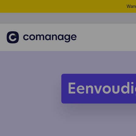
Wann
Eenvoudi