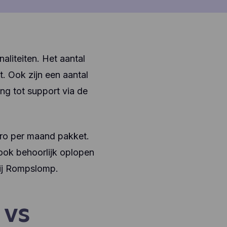
aliteiten. Het aantal
t. Ook zijn een aantal
ng tot support via de
uro per maand pakket.
 ook behoorlijk oplopen
bij Rompslomp.
 vs