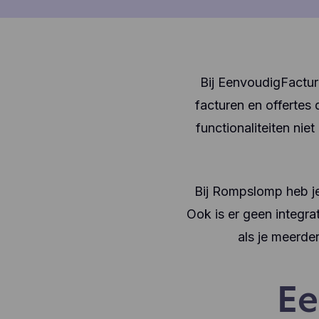
Bij EenvoudigFacture
facturen en offertes 
functionaliteiten ni
Bij Rompslomp heb je
Ook is er geen integra
als je meerde
Ee