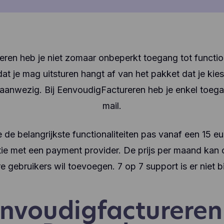
ren heb je niet zomaar onbeperkt toegang tot function
dat je mag uitsturen hangt af van het pakket dat je kies
et aanwezig. Bij EenvoudigFactureren heb je enkel toega
mail.
 de belangrijkste functionaliteiten pas vanaf een 15 e
tie met een payment provider. De prijs per maand kan
re gebruikers wil toevoegen. 7 op 7 support is er niet 
nvoudigfactureren