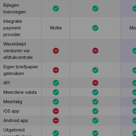
Bijlagen
toevoegen
Integratie
payment
Mollie
Mol
provider
Wereldwijd
versturen via
afdrukcentrale
Eigen briefpapier
gebruiken
API
Meerdere valuta
Meertalig
iOS app
Android app
Uitgebreid