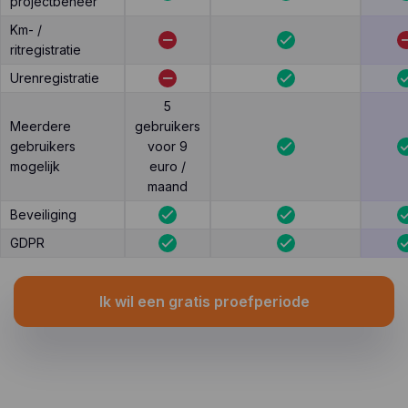
projectbeheer
Km- /
ritregistratie
Urenregistratie
5
Meerdere
gebruikers
gebruikers
voor 9
mogelijk
euro /
maand
Beveiliging
GDPR
Ik wil een gratis proefperiode