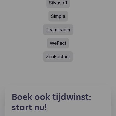
Silvasoft
Simpla
Teamleader
WeFact
ZenFactuur
Boek ook tijdwinst:
start nu!