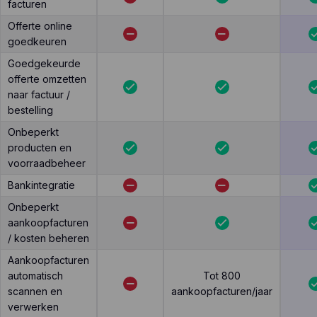
facturen
Offerte online
goedkeuren
Goedgekeurde
offerte omzetten
naar factuur /
bestelling
Onbeperkt
producten en
voorraadbeheer
Bankintegratie
Onbeperkt
aankoopfacturen
/ kosten beheren
Aankoopfacturen
automatisch
Tot 800
scannen en
aankoopfacturen/jaar
verwerken