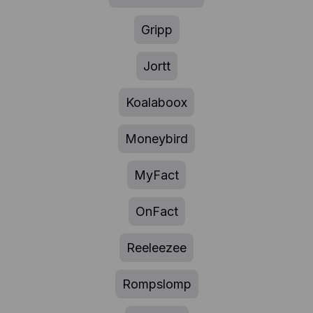
Gripp
Jortt
Koalaboox
Moneybird
MyFact
OnFact
Reeleezee
Rompslomp