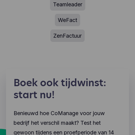
Teamleader
WeFact
ZenFactuur
Boek ook tijdwinst:
start nu!
Benieuwd hoe CoManage voor jouw
bedrijf het verschil maakt? Test het
gewoon tijdens een proefperiode van 14