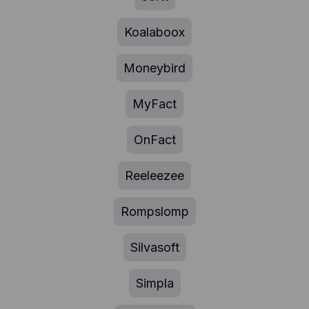
Koalaboox
Moneybird
MyFact
OnFact
Reeleezee
Rompslomp
Silvasoft
Simpla