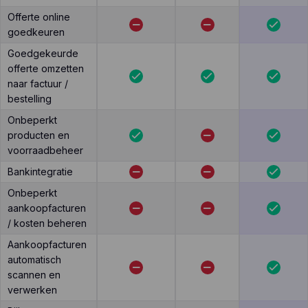
Offerte online
goedkeuren
Goedgekeurde
offerte omzetten
naar factuur /
bestelling
Onbeperkt
producten en
voorraadbeheer
Bankintegratie
Onbeperkt
aankoopfacturen
/ kosten beheren
Aankoopfacturen
automatisch
scannen en
verwerken