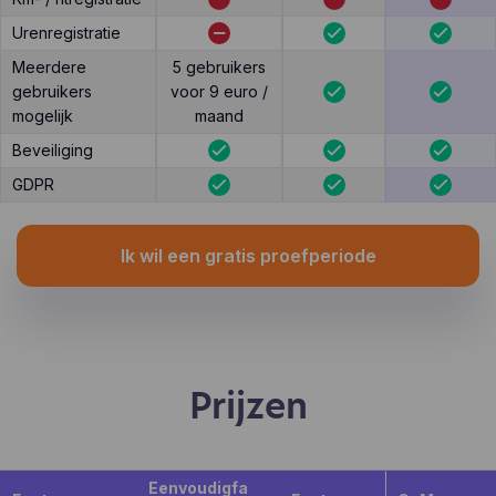
Urenregistratie
Meerdere
5 gebruikers
gebruikers
voor 9 euro /
mogelijk
maand
Beveiliging
GDPR
Ik wil een gratis proefperiode
Prijzen
Eenvoudigfa