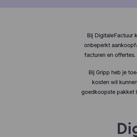
Bij DigitaleFactuur
onbeperkt aankoopfa
facturen en offertes.
Bij Gripp heb je to
kosten wil kunnen
goedkoopste pakket li
Di