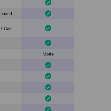
 maand
 / stuk
Mollie