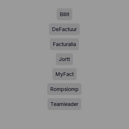
Billit
DeFactuur
Facturalia
Jortt
MyFact
Rompslomp
Teamleader