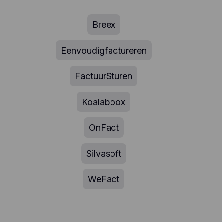
Breex
Eenvoudigfactureren
FactuurSturen
Koalaboox
OnFact
Silvasoft
WeFact