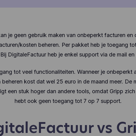
 kan je geen gebruik maken van onbeperkt facturen en o
cturen/kosten beheren. Per pakket heb je toegang tot
 Bij DigitaleFactuur heb je enkel support via de mail e
egang tot veel functionaliteiten. Wanneer je onbeperk
 beheren kost dat wel 25 euro in de maand meer. De 
gt een stuk hoger dan andere tools, omdat Gripp zich
hebt ook geen toegang tot 7 op 7 support.
gitaleFactuur vs Gr