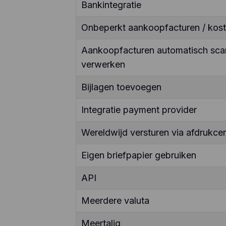
Bankintegratie
Onbeperkt aankoopfacturen / kos
Aankoopfacturen automatisch sca
verwerken
Bijlagen toevoegen
Integratie payment provider
Wereldwijd versturen via afdrukcen
Eigen briefpapier gebruiken
API
Meerdere valuta
Meertalig