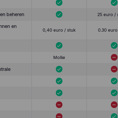
ten beheren
25 euro /
nnen en
0,40 euro / stuk
0.30 euro
Mollie
trale