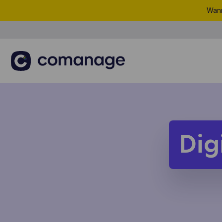
Wann
Dig