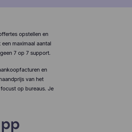
ffertes opstellen en
 een maximaal aantal
n geen 7 op 7 support.
t aankoopfacturen en
maandprijs van het
 focust op bureaus. Je
ipp