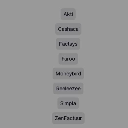
Akti
Cashaca
Factsys
Furoo
Moneybird
Reeleezee
Simpla
ZenFactuur