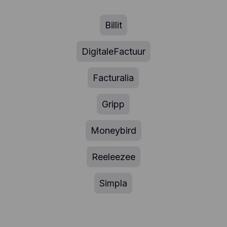
Billit
DigitaleFactuur
Facturalia
Gripp
Moneybird
Reeleezee
Simpla