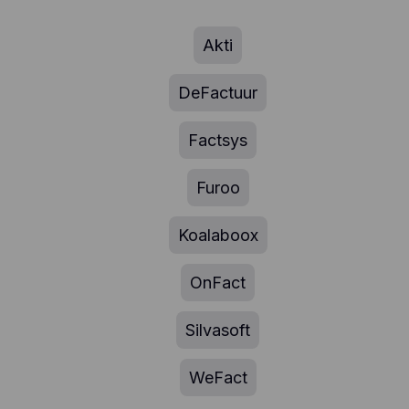
Akti
DeFactuur
Factsys
Furoo
Koalaboox
OnFact
Silvasoft
WeFact