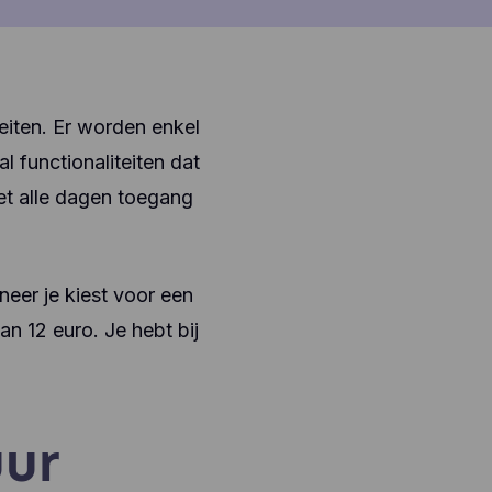
teiten. Er worden enkel
 functionaliteiten dat
iet alle dagen toegang
neer je kiest voor een
an 12 euro. Je hebt bij
uur