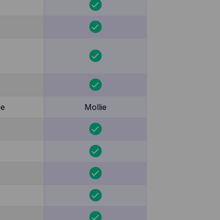
ie
Mollie