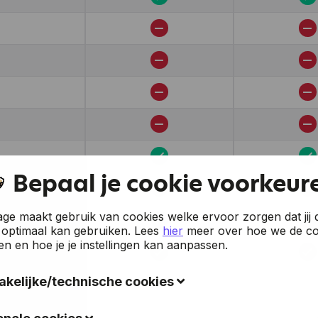
Bepaal je cookie voorkeur
e maakt gebruik van cookies welke ervoor zorgen dat jij 
 optimaal kan gebruiken.
Lees
hier
meer over hoe we de co
en en hoe je je instellingen kan aanpassen.
kelijke/technische cookies
okies verzamelen gegevens om de gebruiksvriendelijkheid