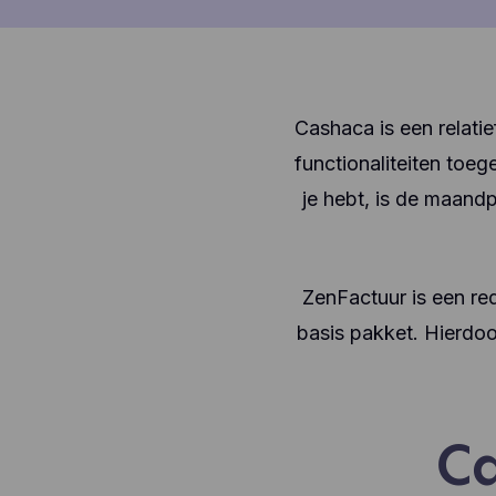
Cashaca is een relatie
functionaliteiten toe
je hebt, is de maandp
ZenFactuur is een red
basis pakket. Hierdoor
Ca