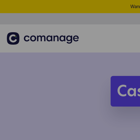
Wann
Ca