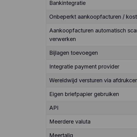
Bankintegratie
Onbeperkt aankoopfacturen / kos
Aankoopfacturen automatisch sca
verwerken
Bijlagen toevoegen
Integratie payment provider
Wereldwijd versturen via afdrukcen
Eigen briefpapier gebruiken
API
Meerdere valuta
Meertalig