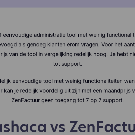
f eenvoudige administratie tool met weinig functionali
gevoegd als genoeg klanten erom vragen. Voor het aantal
rijs van de tool in vergelijking redelijk hoog. Je hebt n
tot support.
elijk eenvoudige tool met weinig functionaliteiten wan
 kan je redelijk voordelig uit zijn met een maandprijs v
ZenFactuur geen toegang tot 7 op 7 support.
shaca vs ZenFact