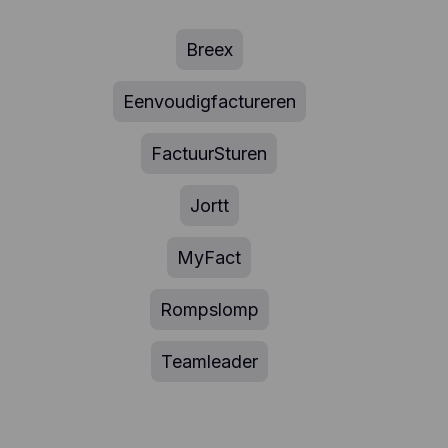
Breex
Eenvoudigfactureren
FactuurSturen
Jortt
MyFact
Rompslomp
Teamleader