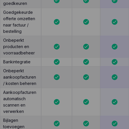
goedkeuren
Goedgekeurde
offerte omzetten
naar factuur /
bestelling
Onbeperkt
producten en
voorraadbeheer
Bankintegratie
Onbeperkt
aankoopfacturen
/ kosten beheren
Aankoopfacturen
automatisch
scannen en
verwerken
Bijlagen
toevoegen