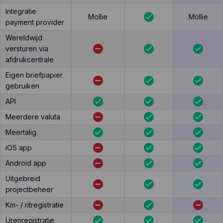
Integratie
Mollie
Mollie
payment provider
Wereldwijd
versturen via
afdrukcentrale
Eigen briefpapier
gebruiken
API
Meerdere valuta
Meertalig
iOS app
Android app
Uitgebreid
projectbeheer
Km- / ritregistratie
Urenregistratie