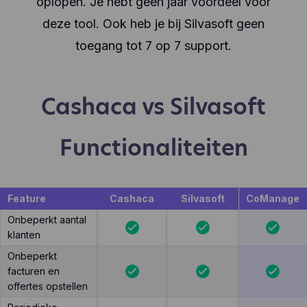
oplopen. Je hebt geen jaar voordeel voor
deze tool. Ook heb je bij Silvasoft geen
toegang tot 7 op 7 support.
Cashaca vs Silvasoft
Functionaliteiten
Feature
Cashaca
Silvasoft
CoManage
Onbeperkt aantal
klanten
Onbeperkt
facturen en
offertes opstellen