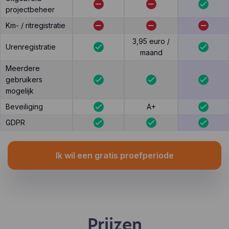
projectbeheer
Km- / ritregistratie
3,95 euro /
Urenregistratie
maand
Meerdere
gebruikers
mogelijk
Beveiliging
A+
GDPR
Ik wil een gratis proefperiode
Prijzen