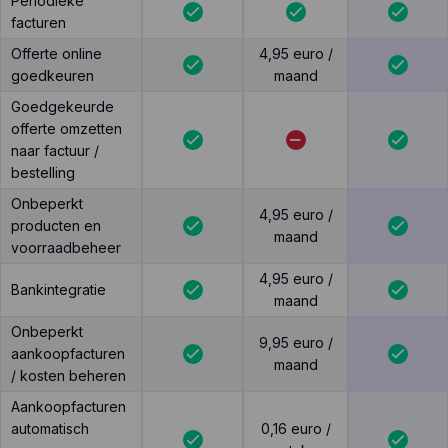
Periodieke
facturen
Offerte online
4,95 euro /
goedkeuren
maand
Goedgekeurde
offerte omzetten
naar factuur /
bestelling
Onbeperkt
4,95 euro /
producten en
maand
voorraadbeheer
4,95 euro /
Bankintegratie
maand
Onbeperkt
9,95 euro /
aankoopfacturen
maand
/ kosten beheren
Aankoopfacturen
automatisch
0,16 euro /