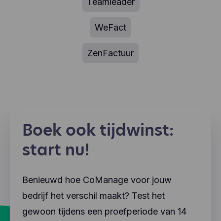
Teamleader
WeFact
ZenFactuur
Boek ook tijdwinst:
start nu!
Benieuwd hoe CoManage voor jouw
bedrijf het verschil maakt? Test het
gewoon tijdens een proefperiode van 14