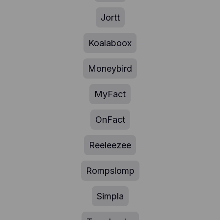
Jortt
Koalaboox
Moneybird
MyFact
OnFact
Reeleezee
Rompslomp
Simpla