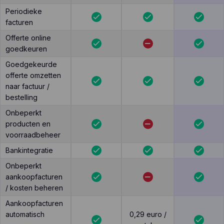
Periodieke
facturen
Offerte online
goedkeuren
Goedgekeurde
offerte omzetten
naar factuur /
bestelling
Onbeperkt
producten en
voorraadbeheer
Bankintegratie
Onbeperkt
aankoopfacturen
/ kosten beheren
Aankoopfacturen
automatisch
0,29 euro /