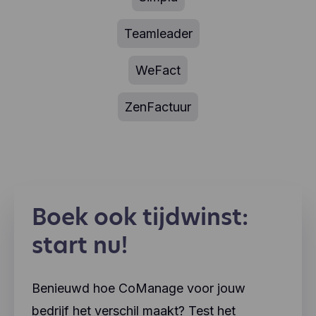
Teamleader
WeFact
ZenFactuur
Boek ook tijdwinst:
start nu!
Benieuwd hoe CoManage voor jouw
bedrijf het verschil maakt? Test het