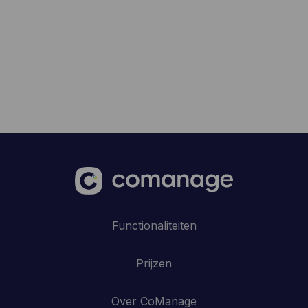
Functionaliteiten
Prijzen
Over CoManage