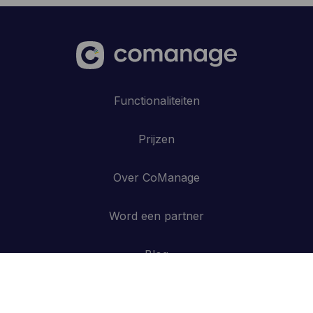
Functionaliteiten
Prijzen
Over CoManage
Word een partner
Blog
Contacteer ons