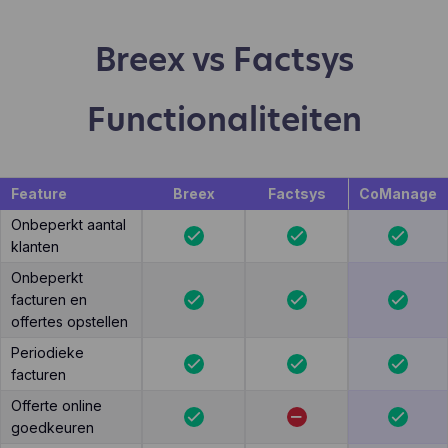
Breex vs Factsys
Functionaliteiten
Feature
Breex
Factsys
CoManage
Onbeperkt aantal
klanten
Onbeperkt
facturen en
offertes opstellen
Periodieke
facturen
Offerte online
goedkeuren