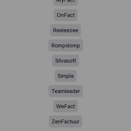
OnFact
Reeleezee
Rompslomp
Silvasoft
Simpla
Teamleader
WeFact
ZenFactuur