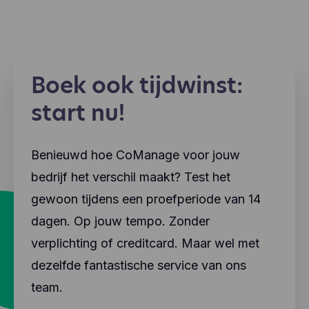
Boek ook tijdwinst:
start nu!
Benieuwd hoe CoManage voor jouw
bedrijf het verschil maakt? Test het
gewoon tijdens een proefperiode van 14
dagen. Op jouw tempo. Zonder
verplichting of creditcard. Maar wel met
dezelfde fantastische service van ons
team.