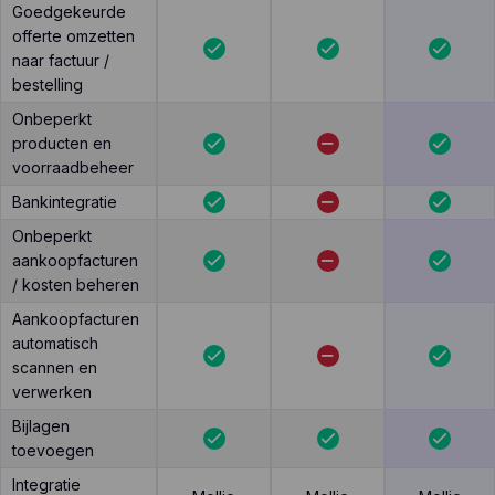
Goedgekeurde
offerte omzetten
naar factuur /
bestelling
Onbeperkt
producten en
voorraadbeheer
Bankintegratie
Onbeperkt
aankoopfacturen
/ kosten beheren
Aankoopfacturen
automatisch
scannen en
verwerken
Bijlagen
toevoegen
Integratie