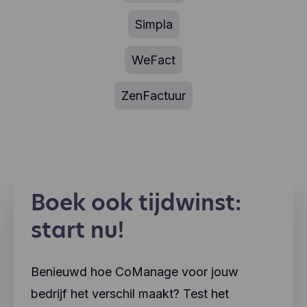
Simpla
WeFact
ZenFactuur
Boek ook tijdwinst:
start nu!
Benieuwd hoe CoManage voor jouw
bedrijf het verschil maakt? Test het