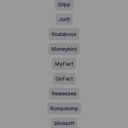
Gripp
Jortt
Koalaboox
Moneybird
MyFact
OnFact
Reeleezee
Rompslomp
Silvasoft