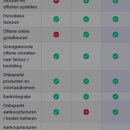
facturen en
offertes opstellen
Periodieke
facturen
Offerte online
goedkeuren
Goedgekeurde
offerte omzetten
naar factuur /
bestelling
Onbeperkt
producten en
voorraadbeheer
Bankintegratie
Onbeperkt
aankoopfacturen
/ kosten beheren
Aankoopfacturen