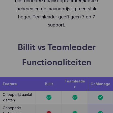
niet onbeperkt aankoopfacturen/kosten
beheren en de maandprijs ligt een stuk
hoger. Teamleader geeft geen 7 op 7
support.
Billit vs Teamleader
Functionaliteiten
Teamleade
Feature
Billit
CoManage
r
Onbeperkt aantal
klanten
Onbeperkt