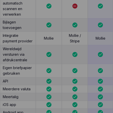
automatisch
scannen en
verwerken
Bijlagen
toevoegen
Integratie
Mollie /
Mollie
Mollie
payment provider
Stripe
Wereldwijd
versturen via
afdrukcentrale
Eigen briefpapier
gebruiken
API
Meerdere valuta
Meertalig
iOS app
Android app