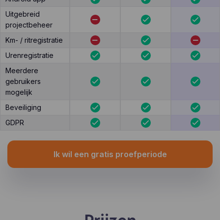
Uitgebreid
projectbeheer
Km- / ritregistratie
Urenregistratie
Meerdere
gebruikers
mogelijk
Beveiliging
GDPR
Ik wil een gratis proefperiode