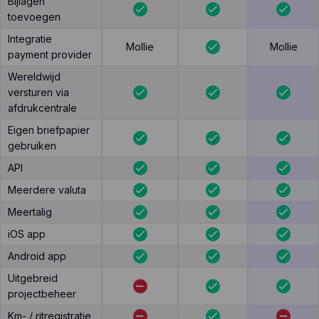
Bijlagen
toevoegen
Integratie
Mollie
Mollie
payment provider
Wereldwijd
versturen via
afdrukcentrale
Eigen briefpapier
gebruiken
API
Meerdere valuta
Meertalig
iOS app
Android app
Uitgebreid
projectbeheer
Km- / ritregistratie