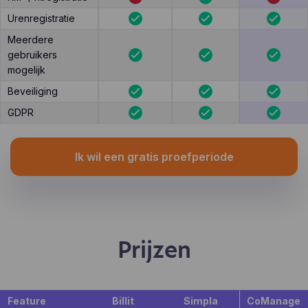
Urenregistratie
Meerdere
gebruikers
mogelijk
Beveiliging
GDPR
Ik wil een gratis proefperiode
Prijzen
Feature
Billit
Simpla
CoManage