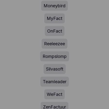
Moneybird
MyFact
OnFact
Reeleezee
Rompslomp
Silvasoft
Teamleader
WeFact
ZenFactuur