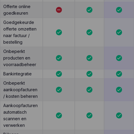
Offerte online
goedkeuren
Goedgekeurde
offerte omzetten
naar factuur /
bestelling
Onbeperkt
producten en
voorraadbeheer
Bankintegratie
Onbeperkt
aankoopfacturen
/ kosten beheren
Aankoopfacturen
automatisch
scannen en
verwerken