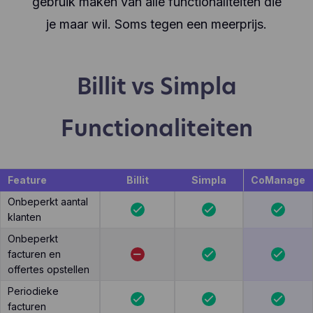
gebruik maken van alle functionaliteiten die
je maar wil. Soms tegen een meerprijs.
Billit vs Simpla
Functionaliteiten
Feature
Billit
Simpla
CoManage
Onbeperkt aantal
klanten
Onbeperkt
facturen en
offertes opstellen
Periodieke
facturen