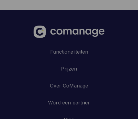
Functionaliteiten
Prijzen
Over CoManage
Word een partner
Blog
Contacteer ons