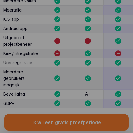
Meerdere valuta
Meertalig
iOS app
Android app
Uitgebreid
projectbeheer
Km- / ritregistratie
Urenregistratie
Meerdere
gebruikers
mogelijk
Beveiliging
A+
GDPR
Ik wil een gratis proefperiode