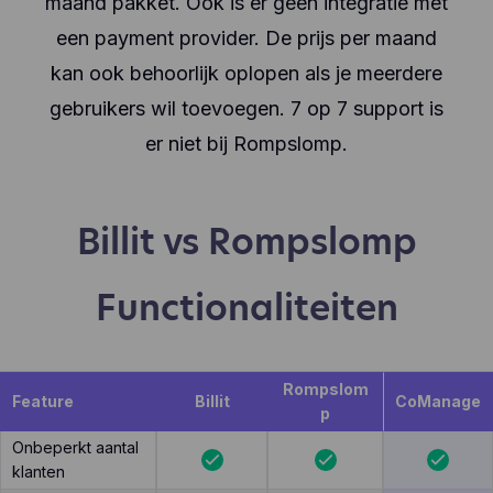
maand pakket. Ook is er geen integratie met
een payment provider. De prijs per maand
kan ook behoorlijk oplopen als je meerdere
gebruikers wil toevoegen. 7 op 7 support is
er niet bij Rompslomp.
Billit vs Rompslomp
Functionaliteiten
Rompslom
Feature
Billit
CoManage
p
Onbeperkt aantal
klanten