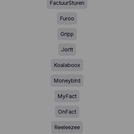
FactuurSturen
Furoo
Gripp
Jortt
Koalaboox
Moneybird
MyFact
OnFact
Reeleezee