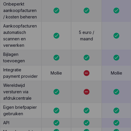
Onbeperkt
aankoopfacturen
/ kosten beheren
Aankoopfacturen
automatisch
5 euro /
scannen en
maand
verwerken
Bijlagen
toevoegen
Integratie
Mollie
Mollie
payment provider
Wereldwijd
versturen via
afdrukcentrale
Eigen briefpapier
gebruiken
API