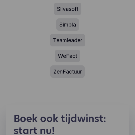
Silvasoft
Simpla
Teamleader
WeFact
ZenFactuur
Boek ook tijdwinst:
start nu!