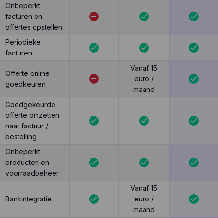
Onbeperkt
facturen en
offertes opstellen
Periodieke
facturen
Vanaf 15
Offerte online
euro /
goedkeuren
maand
Goedgekeurde
offerte omzetten
naar factuur /
bestelling
Onbeperkt
producten en
voorraadbeheer
Vanaf 15
Bankintegratie
euro /
maand