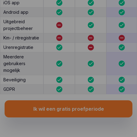
iOS app
Android app
Uitgebreid
projectbeheer
Km- / ritregistratie
Urenregistratie
Meerdere
gebruikers
mogelijk
Beveiliging
GDPR
Ik wil een gratis proefperiode