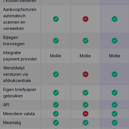
/ kosten beheren
Aankoopfacturen
automatisch
scannen en
verwerken
Bijlagen
toevoegen
Integratie
Mollie
Mollie
Mollie
payment provider
Wereldwijd
versturen via
afdrukcentrale
Eigen briefpapier
gebruiken
API
Meerdere valuta
Meertalig