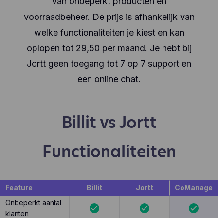
van onbeperkt producten en
voorraadbeheer. De prijs is afhankelijk van
welke functionaliteiten je kiest en kan
oplopen tot 29,50 per maand. Je hebt bij
Jortt geen toegang tot 7 op 7 support en
een online chat.
Billit vs Jortt
Functionaliteiten
Feature
Billit
Jortt
CoManage
Onbeperkt aantal
klanten