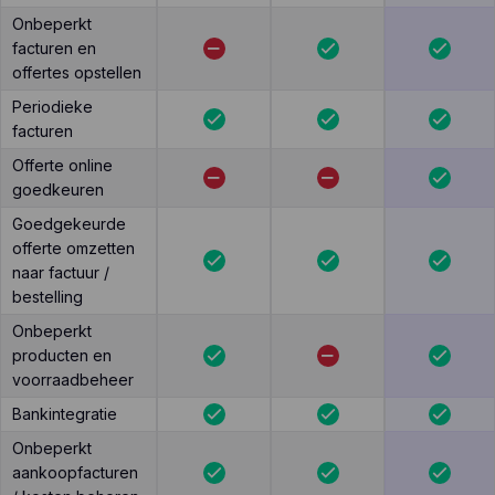
Onbeperkt
facturen en
offertes opstellen
Periodieke
facturen
Offerte online
goedkeuren
Goedgekeurde
offerte omzetten
naar factuur /
bestelling
Onbeperkt
producten en
voorraadbeheer
Bankintegratie
Onbeperkt
aankoopfacturen