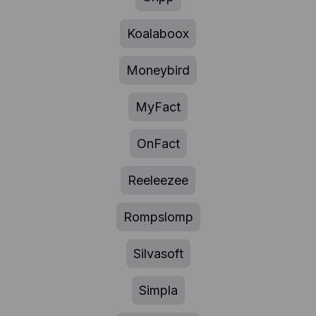
Koalaboox
Moneybird
MyFact
OnFact
Reeleezee
Rompslomp
Silvasoft
Simpla