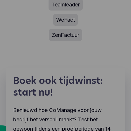
Teamleader
WeFact
ZenFactuur
Boek ook tijdwinst:
start nu!
Benieuwd hoe CoManage voor jouw
bedrijf het verschil maakt? Test het
gewoon tijdens een proefperiode van 14