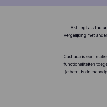
Akti legt als fact
vergelijking met ande
Cashaca is een relatie
functionaliteiten toe
je hebt, is de maandp