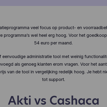
uratieprogramma veel focus op product- en voorraadbehee
re programma’s wel heel erg hoog. Voor het goedkoops
54 euro per maand.
f eenvoudige administratie tool met weinig functionali
gevoegd als genoeg klanten erom vragen. Voor het aantal
rijs van de tool in vergelijking redelijk hoog. Je hebt n
tot support.
Akti vs Cashaca