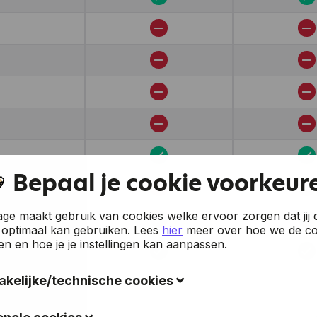
Bepaal je cookie voorkeur
e maakt gebruik van cookies welke ervoor zorgen dat jij 
 optimaal kan gebruiken.
Lees
hier
meer over hoe we de co
en en hoe je je instellingen kan aanpassen.
kelijke/technische cookies
okies verzamelen gegevens om de gebruiksvriendelijkheid