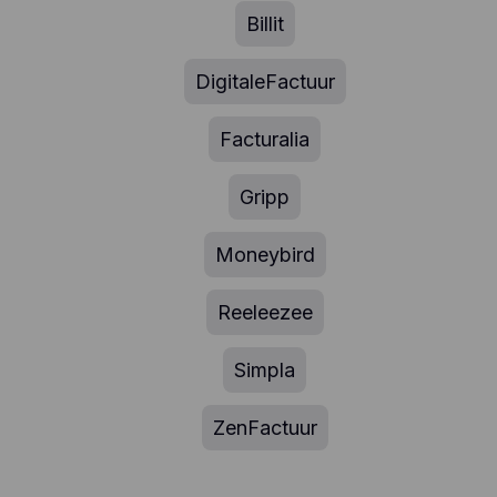
Billit
DigitaleFactuur
Facturalia
Gripp
Moneybird
Reeleezee
Simpla
ZenFactuur