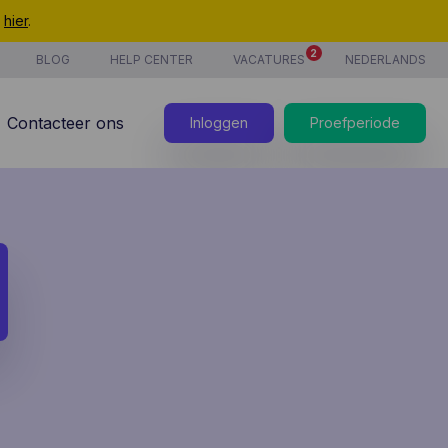
t
hier
.
2
BLOG
HELP CENTER
VACATURES
NEDERLANDS
Contacteer ons
Inloggen
Proefperiode