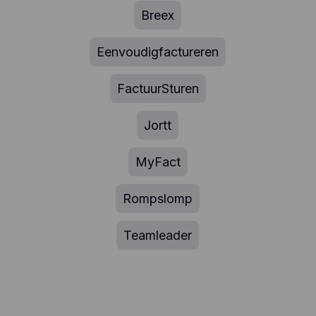
Breex
Eenvoudigfactureren
FactuurSturen
Jortt
MyFact
Rompslomp
Teamleader