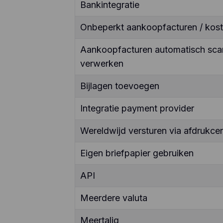
Bankintegratie
Onbeperkt aankoopfacturen / kos
Aankoopfacturen automatisch sca
verwerken
Bijlagen toevoegen
Integratie payment provider
Wereldwijd versturen via afdrukcen
Eigen briefpapier gebruiken
API
Meerdere valuta
Meertalig