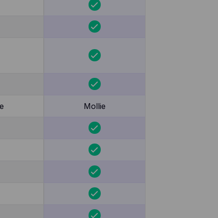
e
Mollie