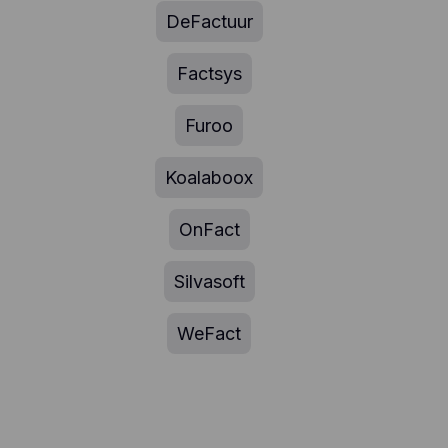
DeFactuur
Factsys
Furoo
Koalaboox
OnFact
Silvasoft
WeFact