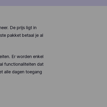
r. De prijs ligt in
te pakket betaal je al
teiten. Er worden enkel
 functionaliteiten dat
iet alle dagen toegang