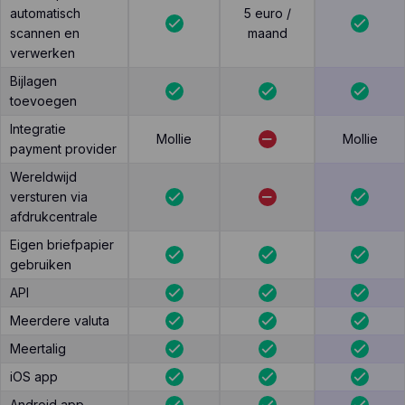
automatisch
5 euro /
scannen en
maand
verwerken
Bijlagen
toevoegen
Integratie
Mollie
Mollie
payment provider
Wereldwijd
versturen via
afdrukcentrale
Eigen briefpapier
gebruiken
API
Meerdere valuta
Meertalig
iOS app
Android app