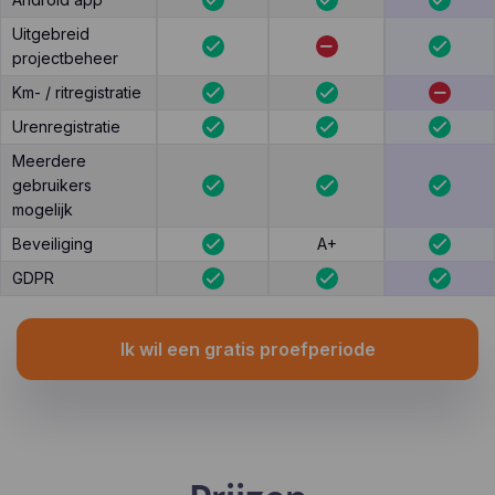
Uitgebreid
projectbeheer
Km- / ritregistratie
Urenregistratie
Meerdere
gebruikers
mogelijk
Beveiliging
A+
GDPR
Ik wil een gratis proefperiode