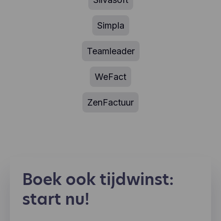
Simpla
Teamleader
WeFact
ZenFactuur
Boek ook tijdwinst:
start nu!