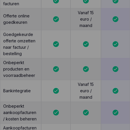
facturen
Vanaf 15
Offerte online
euro /
goedkeuren
maand
Goedgekeurde
offerte omzetten
naar factuur /
bestelling
Onbeperkt
producten en
voorraadbeheer
Vanaf 15
Bankintegratie
euro /
maand
Onbeperkt
aankoopfacturen
/ kosten beheren
Aankoopfacturen