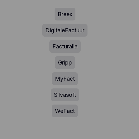
Breex
DigitaleFactuur
Facturalia
Gripp
MyFact
Silvasoft
WeFact