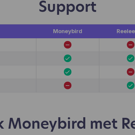
Support
kiezen aan te klikken, wat gebruikers wel en niet leuk vind
.). Hotjar gebruikt cookies en andere technologieën om g
verzamelen over het gedrag van onze gebruikers en hun
araten. Hotjar slaat deze informatie op in een gepseudoni
ruikersprofiel. Noch Hotjar, noch wij zullen deze informati
Moneybird
Reele
ruiken om individuele gebruikers te identificeren of te kop
 verdere gegevens over een individuele gebruiker.
jk Moneybird met R