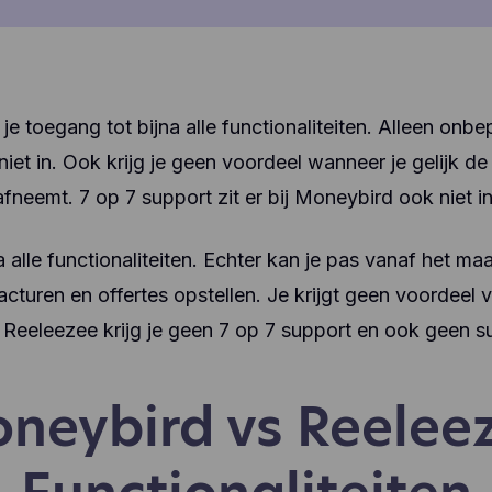
je toegang tot bijna alle functionaliteiten. Alleen onb
iet in. Ook krijg je geen voordeel wanneer je gelijk de
afneemt. 7 op 7 support zit er bij Moneybird ook niet in
 alle functionaliteiten. Echter kan je pas vanaf het m
cturen en offertes opstellen. Je krijgt geen voordeel
 Reeleezee krijg je geen 7 op 7 support en ook geen s
neybird vs Reelee