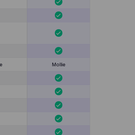
e
Mollie