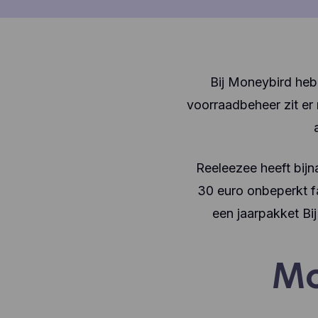
Bij Moneybird heb 
voorraadbeheer zit er n
Reeleezee heeft bijna
30 euro onbeperkt fa
een jaarpakket Bij
Mo