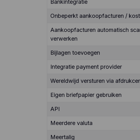
Bankintegratie
Onbeperkt aankoopfacturen / kos
Aankoopfacturen automatisch sca
verwerken
Bijlagen toevoegen
Integratie payment provider
Wereldwijd versturen via afdrukcen
Eigen briefpapier gebruiken
API
Meerdere valuta
Meertalig