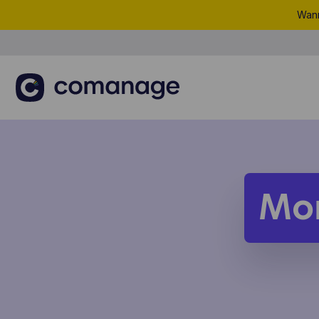
Wann
Mo