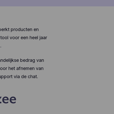
eperkt producten en
 tool voor een heel jaar
.
aandelijkse bedrag van
 voor het afnemen van
upport via de chat.
zee