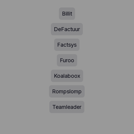
Billit
DeFactuur
Factsys
Furoo
Koalaboox
Rompslomp
Teamleader