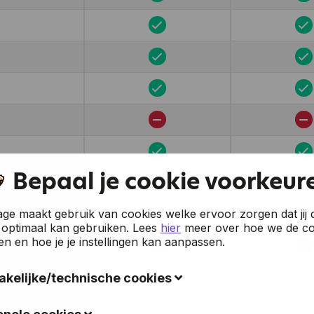
Bepaal je cookie voorkeur
e maakt gebruik van cookies welke ervoor zorgen dat jij 
A+
 optimaal kan gebruiken.
Lees
hier
meer over hoe we de co
en en hoe je je instellingen kan aanpassen.
kelijke/technische cookies
okies verzamelen gegevens om de gebruiksvriendelijkheid