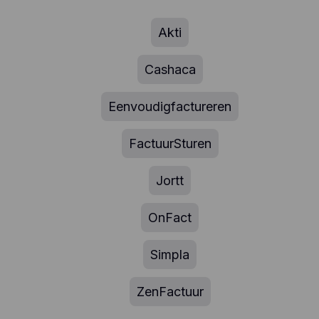
Akti
Cashaca
Eenvoudigfactureren
FactuurSturen
Jortt
OnFact
Simpla
ZenFactuur