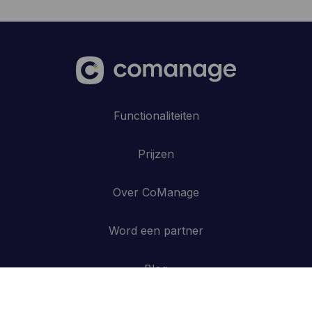
Functionaliteiten
Prijzen
Over CoManage
Word een partner
Blog
Contacteer ons