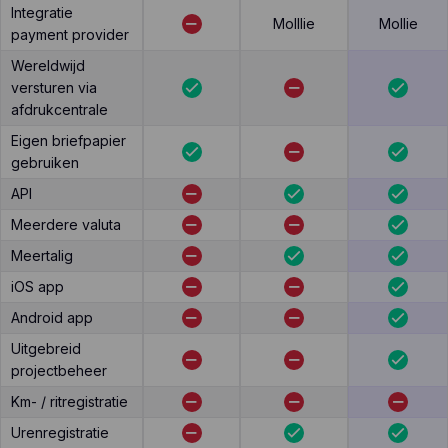
Integratie
Molllie
Mollie
payment provider
Wereldwijd
versturen via
afdrukcentrale
Eigen briefpapier
gebruiken
API
Meerdere valuta
Meertalig
iOS app
Android app
Uitgebreid
projectbeheer
Km- / ritregistratie
Urenregistratie