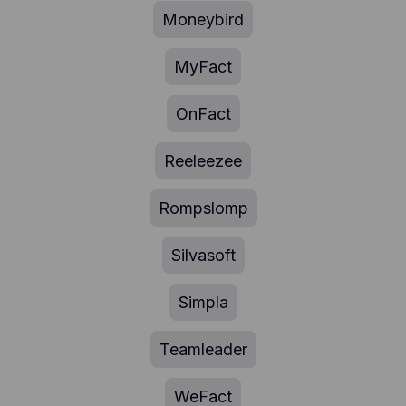
Moneybird
MyFact
OnFact
Reeleezee
Rompslomp
Silvasoft
Simpla
Teamleader
WeFact