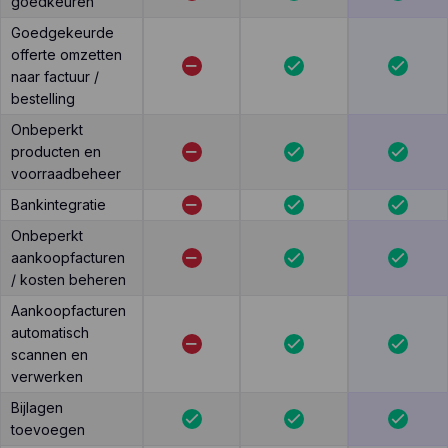
goedkeuren
Goedgekeurde
offerte omzetten
naar factuur /
bestelling
Onbeperkt
producten en
voorraadbeheer
Bankintegratie
Onbeperkt
aankoopfacturen
/ kosten beheren
Aankoopfacturen
automatisch
scannen en
verwerken
Bijlagen
toevoegen