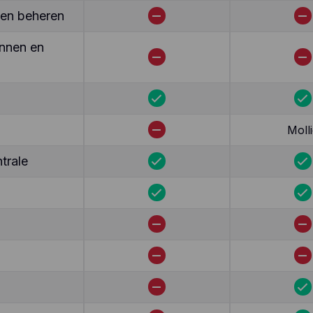
ten beheren
nnen en
Molli
trale