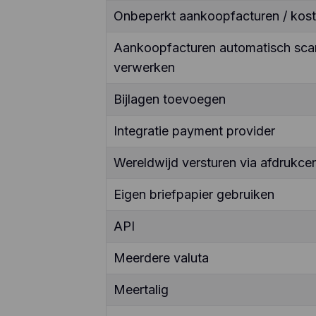
Onbeperkt aankoopfacturen / kos
Aankoopfacturen automatisch sca
verwerken
Bijlagen toevoegen
Integratie payment provider
Wereldwijd versturen via afdrukcen
Eigen briefpapier gebruiken
API
Meerdere valuta
Meertalig