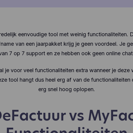
edelijk eenvoudige tool met weinig functionaliteiten. Di
name van een jaarpakket krijg je geen voordeel. Je gen
van 7 op 7 support en ze hebben ook geen online chat
l je voor veel functionaliteiten extra wanneer je deze
 tool hangt dus heel erg af van de functionaliteiten d
erg snel hoog oplopen.
eFactuur vs MyFa