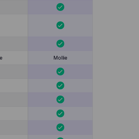
e
Mollie