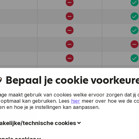
Bepaal je cookie voorkeur
e maakt gebruik van cookies welke ervoor zorgen dat jij 
 optimaal kan gebruiken.
Lees
hier
meer over hoe we de co
en en hoe je je instellingen kan aanpassen.
kelijke/technische cookies
okies verzamelen gegevens om de gebruiksvriendelijkheid