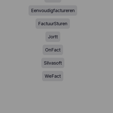
Eenvoudigfactureren
FactuurSturen
Jortt
OnFact
Silvasoft
WeFact