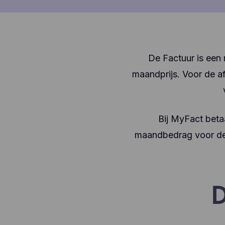
De Factuur is een r
maandprijs. Voor de af
Bij MyFact betaa
maandbedrag voor deze
D