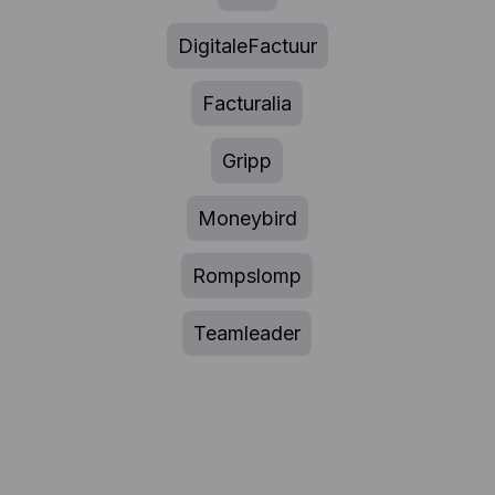
DigitaleFactuur
Facturalia
Gripp
Moneybird
Rompslomp
Teamleader