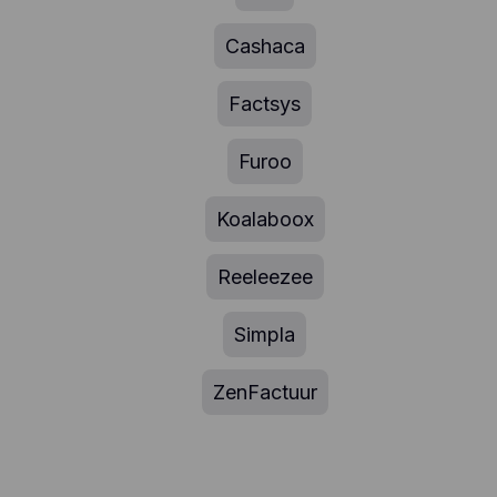
Cashaca
Factsys
Furoo
Koalaboox
Reeleezee
Simpla
ZenFactuur