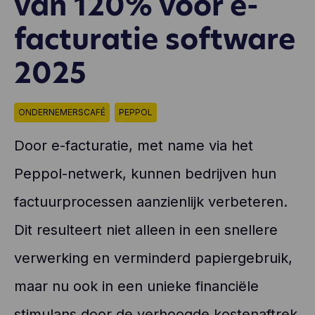
van 120% voor e-
facturatie software
2025
ONDERNEMERSCAFÉ
PEPPOL
Door e-facturatie, met name via het
Peppol-netwerk, kunnen bedrijven hun
factuurprocessen aanzienlijk verbeteren.
Dit resulteert niet alleen in een snellere
verwerking en verminderd papiergebruik,
maar nu ook in een unieke financiële
stimulans door de verhoogde kostenaftrek