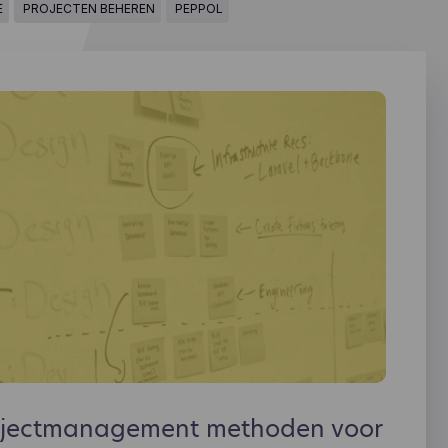
E
PROJECTEN BEHEREN
PEPPOL
ojectmanagement methoden voor