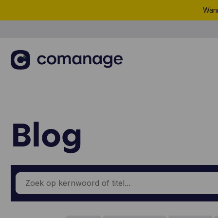
Wann
Blog