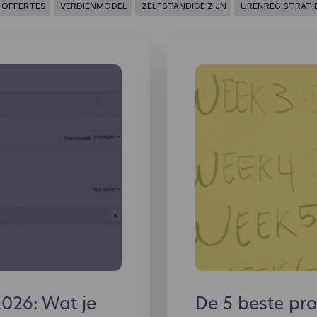
OFFERTES
VERDIENMODEL
ZELFSTANDIGE ZIJN
URENREGISTRATI
2026: Wat je
De 5 beste pr