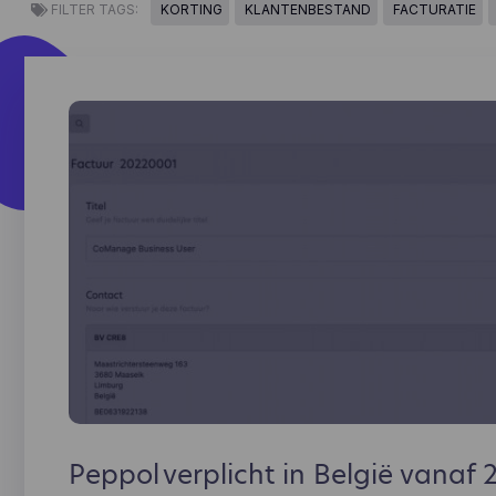
FILTER TAGS:
KORTING
KLANTENBESTAND
FACTURATIE
Peppol verplicht in België vanaf 