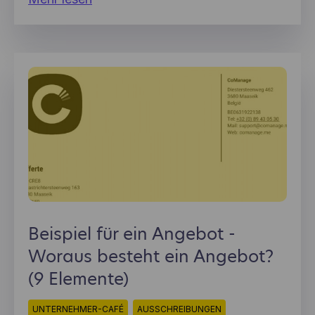
in die Höhe schießt.
Beispiel für ein Angebot -
Woraus besteht ein Angebot?
(9 Elemente)
UNTERNEHMER-CAFÉ
AUSSCHREIBUNGEN