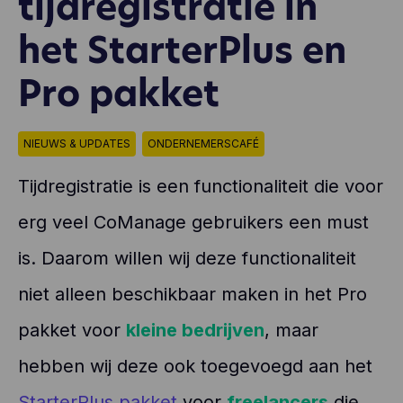
tijdregistratie in
het StarterPlus en
Pro pakket
NIEUWS & UPDATES
ONDERNEMERSCAFÉ
Tijdregistratie is een functionaliteit die voor
erg veel CoManage gebruikers een must
is. Daarom willen wij deze functionaliteit
niet alleen beschikbaar maken in het Pro
pakket voor
kleine bedrijven
, maar
hebben wij deze ook toegevoegd aan het
StarterPlus pakket
voor
freelancers
die