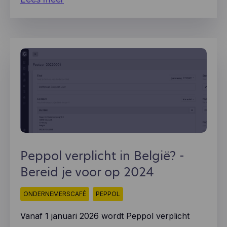
het gedrag van onze gebruikers en hun apparaten.
Hotjar slaat deze informatie op in een
gepseudonimiseerd gebruikersprofiel. Noch Hotjar,
noch wij zullen deze informatie ooit gebruiken om
individuele gebruikers te identificeren of te
koppelen aan verdere gegevens over een
individuele gebruiker.
Peppol verplicht in België? -
Bereid je voor op 2024
ONDERNEMERSCAFÉ
PEPPOL
Vanaf 1 januari 2026 wordt Peppol verplicht