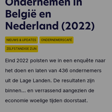
Ondernemen in
België en
Nederland (2022)
NIEUWS & UPDATES
ONDERNEMERSCAFÉ
ZELFSTANDIGE ZIJN
Eind 2022 polsten we in een enquête naar
het doen en laten van 436 ondernemers
uit de Lage Landen. De resultaten zijn
binnen… en verrassend aangezien de
economie woelige tijden doorstaat.