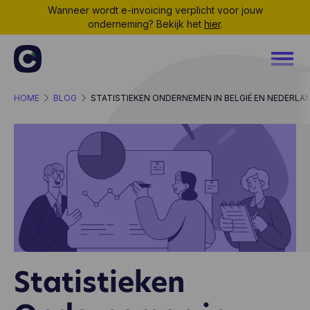
Wanneer wordt e-invoicing verplicht voor jouw
onderneming? Bekijk het
hier
.
HOME
BLOG
STATISTIEKEN ONDERNEMEN IN BELGIË EN NEDERLAN
Statistieken