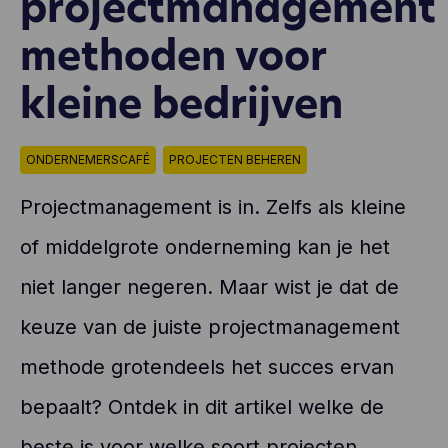
projectmanagement
methoden voor
kleine bedrijven
ONDERNEMERSCAFÉ
PROJECTEN BEHEREN
Projectmanagement is in. Zelfs als kleine
of middelgrote onderneming kan je het
niet langer negeren. Maar wist je dat de
keuze van de juiste projectmanagement
methode grotendeels het succes ervan
bepaalt? Ontdek in dit artikel welke de
beste is voor welke soort projecten…