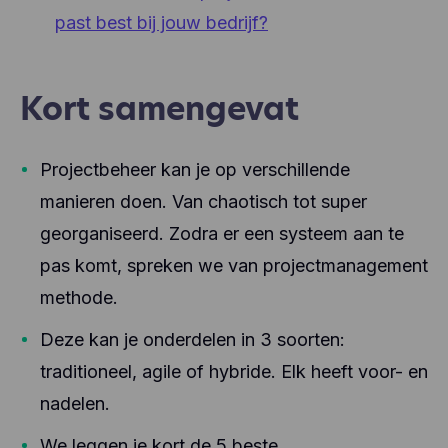
past best bij jouw bedrijf?
Kort samengevat
Projectbeheer kan je op verschillende
manieren doen. Van chaotisch tot super
georganiseerd. Zodra er een systeem aan te
pas komt, spreken we van projectmanagement
methode.
Deze kan je onderdelen in 3 soorten:
traditioneel, agile of hybride. Elk heeft voor- en
nadelen.
We leggen je kort de 5 beste