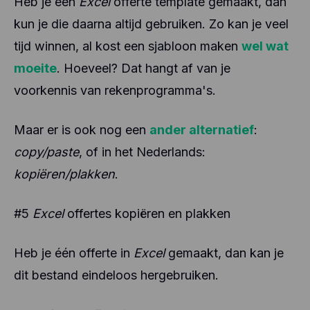
Heb je een
Excel
offerte template gemaakt, dan
kun je die daarna altijd gebruiken. Zo kan je veel
tijd winnen, al kost een sjabloon maken
wel wat
moeite
. Hoeveel? Dat hangt af van je
voorkennis van rekenprogramma's.
Maar er is ook nog een
ander alternatief
:
copy/paste
, of in het Nederlands:
kopiëren/plakken
.
#5
Excel
offertes kopiëren en plakken
Heb je één offerte in
Excel
gemaakt, dan kan je
dit bestand eindeloos hergebruiken.