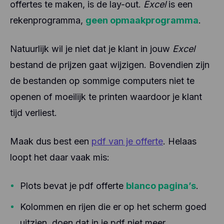
offertes te maken, is de lay-out.
Excel
is een
rekenprogramma,
geen opmaakprogramma
.
Natuurlijk wil je niet dat je klant in jouw
Excel
bestand de prijzen gaat wijzigen. Bovendien zijn
de bestanden op sommige computers niet te
openen of moeilijk te printen waardoor je klant
tijd verliest.
Maak dus best een
pdf van je offerte
. Helaas
loopt het daar vaak mis:
Plots bevat je pdf offerte
blanco pagina’s
.
Kolommen en rijen die er op het scherm goed
uitzien, doen dat in je pdf niet meer.