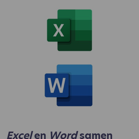
Excel
en
Word
samen