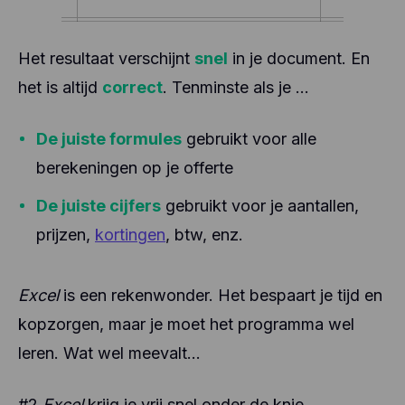
Het resultaat verschijnt
snel
in je document. En
het is altijd
correct
. Tenminste als je ...
De juiste formules
gebruikt voor alle
berekeningen op je offerte
De juiste cijfers
gebruikt voor je aantallen,
prijzen,
kortingen
, btw, enz.
Excel
is een rekenwonder. Het bespaart je tijd en
kopzorgen, maar je moet het programma wel
leren. Wat wel meevalt...
#2
Excel
krijg je vrij snel onder de knie