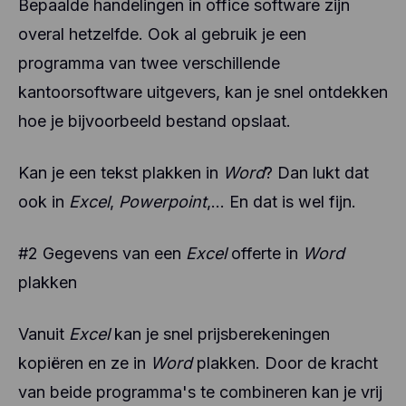
Bepaalde handelingen in office software zijn
overal hetzelfde. Ook al gebruik je een
programma van twee verschillende
kantoorsoftware uitgevers, kan je snel ontdekken
hoe je bijvoorbeeld bestand opslaat.
Kan je een tekst plakken in
Word
? Dan lukt dat
ook in
Excel
,
Powerpoint
,... En dat is wel fijn.
#2 Gegevens van een
Excel
offerte in
Word
plakken
Vanuit
Excel
kan je snel prijsberekeningen
kopiëren en ze in
Word
plakken. Door de kracht
van beide programma's te combineren kan je vrij