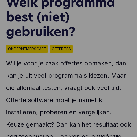
Welk programma
best (niet)
gebruiken?
ONDERNEMERSCAFÉ
OFFERTES
Wil je voor je zaak offertes opmaken, dan
kan je uit veel programma's kiezen. Maar
die allemaal testen, vraagt ook veel tijd.
Offerte software moet je namelijk
installeren, proberen en vergelijken.
Keuze gemaakt? Dan kan het resultaat ook
nog tegenvallen... en verlies je wéér tijd.