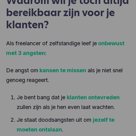
Waarom wil je toch altijd
bereikbaar zijn voor je
klanten?
Als freelancer of zelfstandige leef je
onbewust
met 3 angsten
:
De angst om
kansen te missen
als je niet snel
genoeg reageert.
Je bent bang dat je
klanten ontevreden
zullen zijn als je hen even laat wachten.
Je staat doodsangsten uit om
jezelf te
moeten ontslaan
.