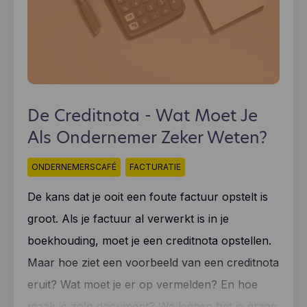
De Creditnota - Wat Moet Je
Als Ondernemer Zeker Weten?
ONDERNEMERSCAFÉ
FACTURATIE
De kans dat je ooit een foute factuur opstelt is
groot. Als je factuur al verwerkt is in je
boekhouding, moet je een creditnota opstellen.
Maar hoe ziet een voorbeeld van een creditnota
eruit? Wat moet je er op vermelden? En hoe
maak je zo’n document? We leggen het je graag