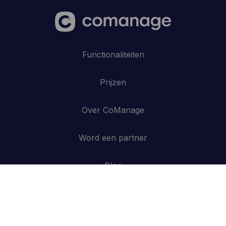
Functionaliteiten
Prijzen
Over CoManage
Word een partner
Blog
Contacteer ons
API