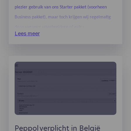
plezier gebruik van ons Starter pakket (voorheen
Business pakket), maar toch krijgen wij regelmatig
de vraag voor uitgebreidere of extra
Lees meer
functionaliteiten.
Peppol verplicht in België