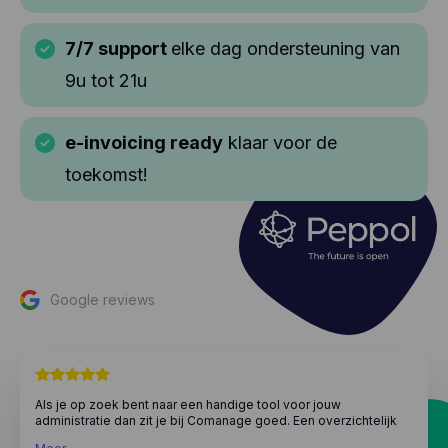
7/7 support
elke dag ondersteuning van
9u tot 21u
e-invoicing ready
klaar voor de
toekomst!
Google reviews
Als je op zoek bent naar een handige tool voor jouw
administratie dan zit je bij Comanage goed. Een overzichtelijk
programma met alle functionaliteiten die je wenst en dit tegen