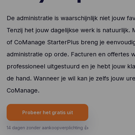
De administratie is waarschijnlijk niet jouw fa
Tenzij het jouw dagelijkse werk is natuurlij
of CoManage StarterPlus breng je eenvoudig
administratie op orde. Facturen en offertes
professioneel uitgestuurd en je hebt jouw kla
de hand. Wanneer je wil kan je zelfs jouw ur
CoManage.
Probeer het gratis uit
14 dagen zonder aankoopverplichting 👍