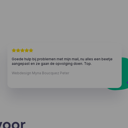
Goede hulp bij problemen met mijn mail, nu alles een beetje
aangepast en ze gaan de opvolging doen. Top.
Webdesign Myna Boucquez Peter
voor