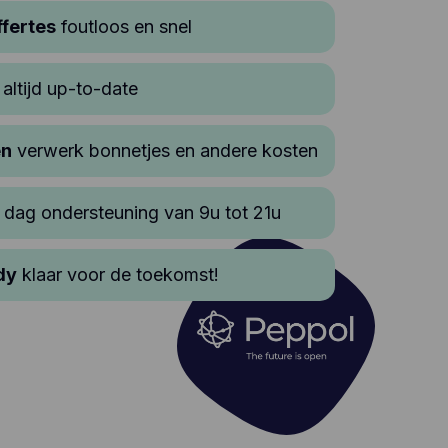
ffertes
foutloos en snel
altijd up-to-date
en
verwerk bonnetjes en andere kosten
 dag ondersteuning van 9u tot 21u
dy
klaar voor de toekomst!