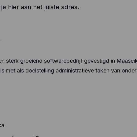
e hier aan het juiste adres.
?
n sterk groeiend softwarebedrijf gevestigd in Maase
ls met als doelstelling administratieve taken van onde
ca.