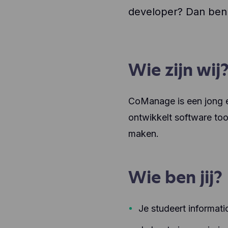
developer? Dan ben j
Wie zijn wij
CoManage is een jong e
ontwikkelt software too
maken.
Wie ben jij?
Je studeert informati