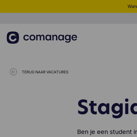
Wann
TERUG NAAR VACATURES
Stagi
Ben je een student i