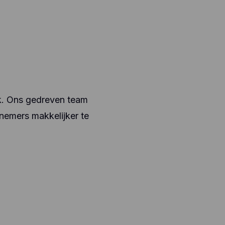
ik. Ons gedreven team
rnemers makkelijker te