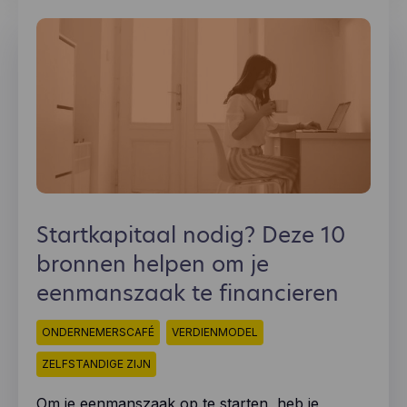
Startkapitaal nodig? Deze 10
bronnen helpen om je
eenmanszaak te financieren
ONDERNEMERSCAFÉ
VERDIENMODEL
ZELFSTANDIGE ZIJN
Om je eenmanszaak op te starten, heb je