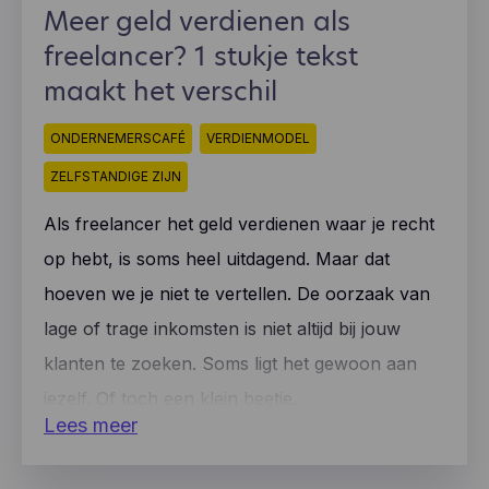
Meer geld verdienen als
freelancer? 1 stukje tekst
maakt het verschil
ONDERNEMERSCAFÉ
VERDIENMODEL
ZELFSTANDIGE ZIJN
Als freelancer het geld verdienen waar je recht
op hebt, is soms heel uitdagend. Maar dat
hoeven we je niet te vertellen. De oorzaak van
lage of trage inkomsten is niet altijd bij jouw
klanten te zoeken. Soms ligt het gewoon aan
jezelf. Of toch een klein beetje.
Lees meer